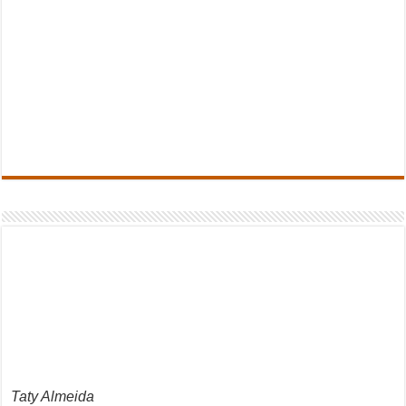
Taty Almeida