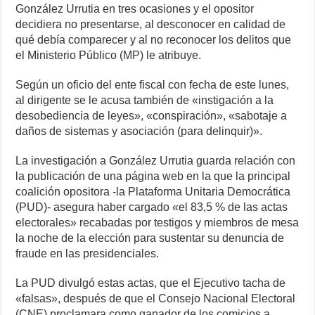
González Urrutia en tres ocasiones y el opositor
decidiera no presentarse, al desconocer en calidad de
qué debía comparecer y al no reconocer los delitos que
el Ministerio Público (MP) le atribuye.
Según un oficio del ente fiscal con fecha de este lunes,
al dirigente se le acusa también de «instigación a la
desobediencia de leyes», «conspiración», «sabotaje a
daños de sistemas y asociación (para delinquir)».
La investigación a González Urrutia guarda relación con
la publicación de una página web en la que la principal
coalición opositora -la Plataforma Unitaria Democrática
(PUD)- asegura haber cargado «el 83,5 % de las actas
electorales» recabadas por testigos y miembros de mesa
la noche de la elección para sustentar su denuncia de
fraude en las presidenciales.
La PUD divulgó estas actas, que el Ejecutivo tacha de
«falsas», después de que el Consejo Nacional Electoral
(CNE) proclamara como ganador de los comicios a