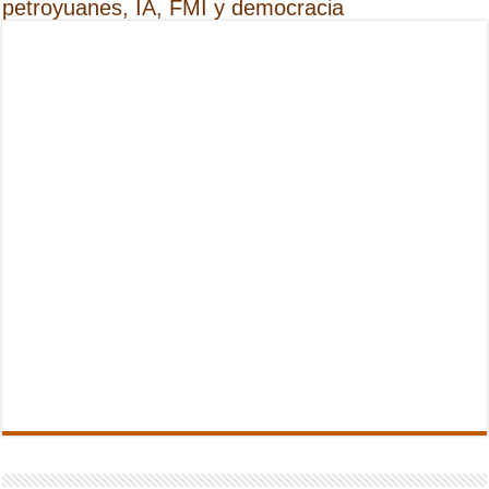
petroyuanes, IA, FMI y democracia