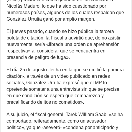
Nicolás Maduro, lo que ha sido cuestionado por
numerosos países, algunos de los cuales respaldan que
González Urrutia ganó por amplio margen.
El jueves pasado, cuando se hizo pública la tercera
boleta de citación, la Fiscalía advirtió que, de no asistir
nuevamente, sería «librada una orden de aprehensión
respectiva» al considerar que se «encuentra en
presencia de peligro de fuga».
El día 25 de agosto -fecha en la que se emitió la primera
citación-, a través de un video publicado en redes
sociales, González Urrutia expresó que el MP lo
«pretende someter a una entrevista sin que se precise
en qué condición se espera que comparezca y
precalificando delitos no cometidos».
A su juicio, el fiscal general, Tarek William Saab, «se ha
comportado, reiteradamente, como un acusador
político», ya que -aseveró- «condena por anticipado y