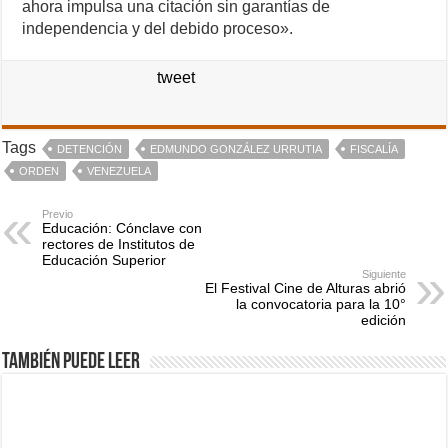
ahora impulsa una citación sin garantías de
independencia y del debido proceso».
tweet
Tags
DETENCIÓN
EDMUNDO GONZÁLEZ URRUTIA
FISCALÍA
ORDEN
VENEZUELA
Previo
Educación: Cónclave con
rectores de Institutos de
Educación Superior
Siguiente
El Festival Cine de Alturas abrió
la convocatoria para la 10°
edición
También puede leer