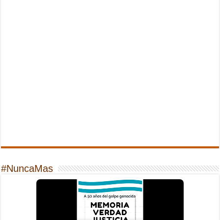
#NuncaMas