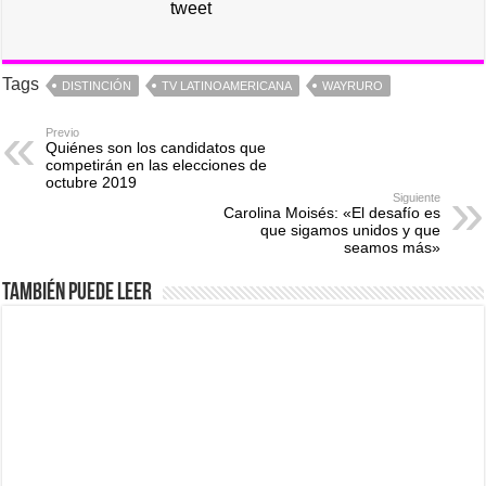
tweet
Tags
DISTINCIÓN
TV LATINOAMERICANA
WAYRURO
Previo
Quiénes son los candidatos que
competirán en las elecciones de
octubre 2019
Siguiente
Carolina Moisés: «El desafío es
que sigamos unidos y que
seamos más»
También puede leer