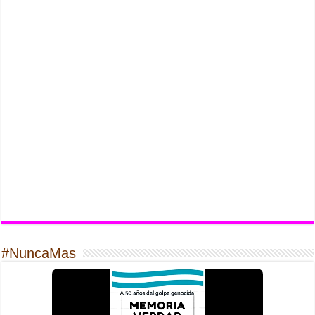
#NuncaMas