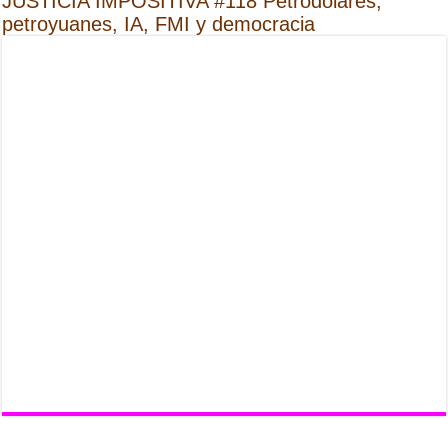
JUSTICIA IMPOSITIVA #118 Petrodólares,
petroyuanes, IA, FMI y democracia