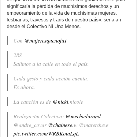
significaría la pérdida de muchísimos derechos y un
empeoramiento de la vida de muchísimas mujeres,
lesbianas, travestis y trans de nuestro país», señalan
desde el Colectivo Ni Una Menos.
Con
@mujeresquenofu1
28S
Salimos a la calle en todo el país.
Cada gesto y cada acción cuenta.
Es ahora.
La canción es de
@nicki
.nicole
Realización Colectiva:
@mechadurand
@andre_covar
@chainese
.w @maretcheve
pic.twitter.com/WRBKoiaLqL