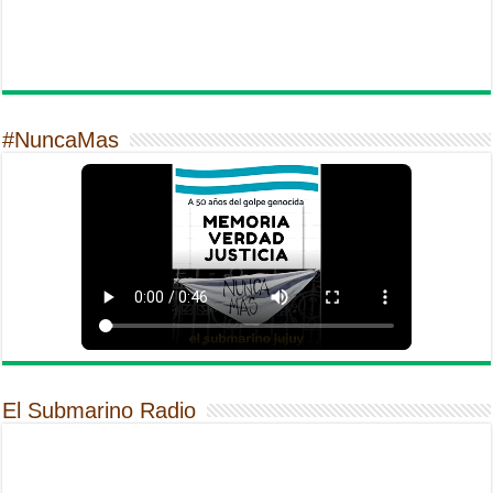
#NuncaMas
El Submarino Radio