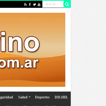
eguridad
Salud
Deportes
DD.HH.