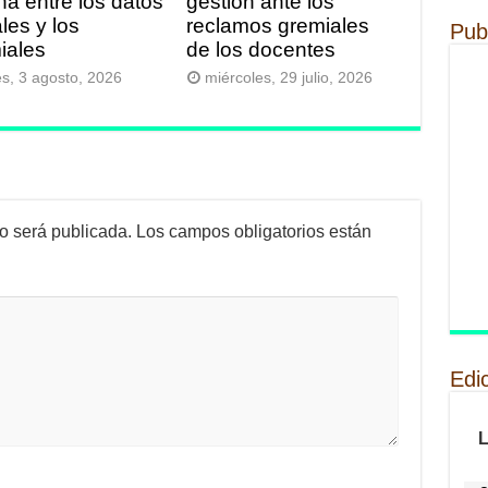
ha entre los datos
gestión ante los
ales y los
reclamos gremiales
Pub
iales
de los docentes
es, 3 agosto, 2026
miércoles, 29 julio, 2026
no será publicada.
Los campos obligatorios están
Edi