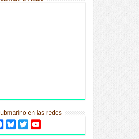
Submarino en las redes
Facebook
Bluesky
Twitter
YouTube