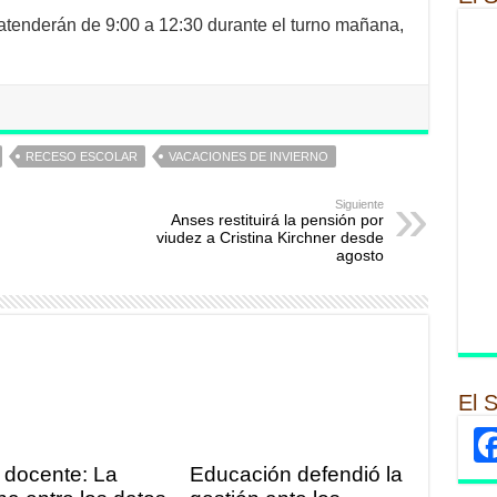
tenderán de 9:00 a 12:30 durante el turno mañana,
RECESO ESCOLAR
VACACIONES DE INVIERNO
Siguiente
Anses restituirá la pensión por
viudez a Cristina Kirchner desde
agosto
El 
 docente: La
Educación defendió la