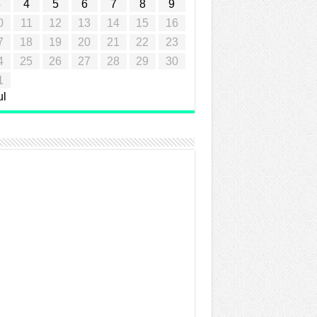
3
4
5
6
7
8
9
0
11
12
13
14
15
16
7
18
19
20
21
22
23
4
25
26
27
28
29
30
1
ul