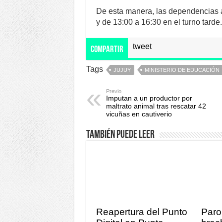
De esta manera, las dependencias a
y de 13:00 a 16:30 en el turno tarde.
tweet
Compartir
Tags
JUJUY
MINISTERIO DE EDUCACIÓN
Previo
Imputan a un productor por
maltrato animal tras rescatar 42
vicuñas en cautiverio
También puede leer
Reapertura del Punto
Paro