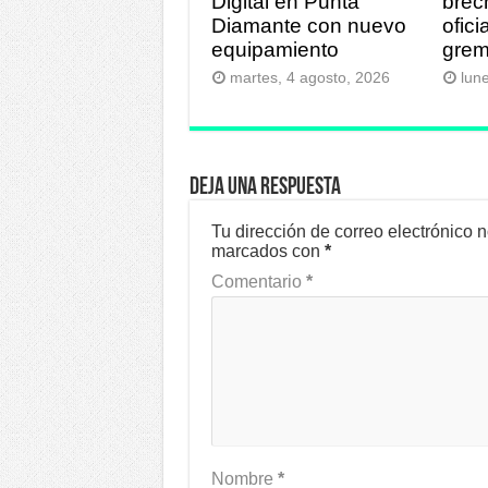
Digital en Punta
brec
Diamante con nuevo
ofici
equipamiento
grem
martes, 4 agosto, 2026
lun
Deja una respuesta
Tu dirección de correo electrónico 
marcados con
*
Comentario
*
Nombre
*