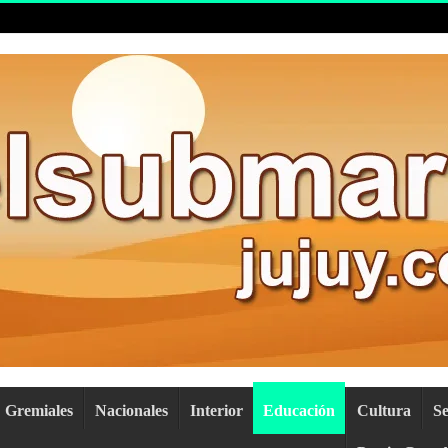
Gremiales
Nacionales
Interior
Educación
Cultura
S