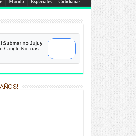
e
Mundo
Especiales
Cotidianas
l Submarino Jujuy
n Google Noticias
 AÑOS!