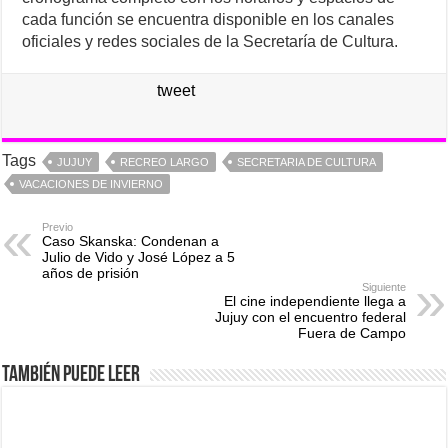
cada función se encuentra disponible en los canales
oficiales y redes sociales de la Secretaría de Cultura.
tweet
Tags
JUJUY
RECREO LARGO
SECRETARIA DE CULTURA
VACACIONES DE INVIERNO
Previo
Caso Skanska: Condenan a
Julio de Vido y José López a 5
años de prisión
Siguiente
El cine independiente llega a
Jujuy con el encuentro federal
Fuera de Campo
También puede leer