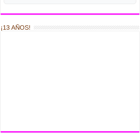
¡13 AÑOS!