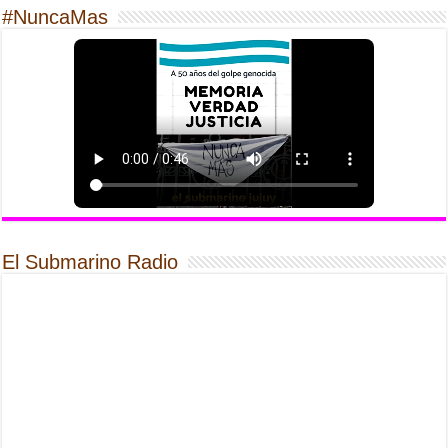
#NuncaMas
El Submarino Radio