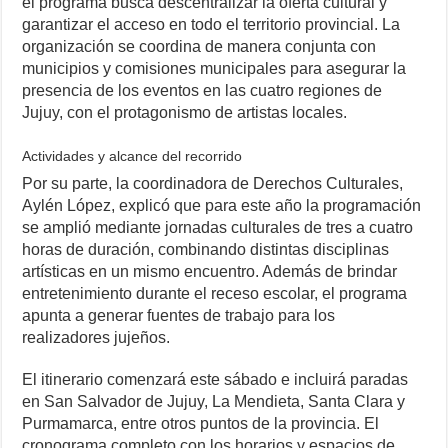
el programa busca descentralizar la oferta cultural y
garantizar el acceso en todo el territorio provincial. La
organización se coordina de manera conjunta con
municipios y comisiones municipales para asegurar la
presencia de los eventos en las cuatro regiones de
Jujuy, con el protagonismo de artistas locales.
Actividades y alcance del recorrido
Por su parte, la coordinadora de Derechos Culturales,
Aylén López, explicó que para este año la programación
se amplió mediante jornadas culturales de tres a cuatro
horas de duración, combinando distintas disciplinas
artísticas en un mismo encuentro. Además de brindar
entretenimiento durante el receso escolar, el programa
apunta a generar fuentes de trabajo para los
realizadores jujeños.
El itinerario comenzará este sábado e incluirá paradas
en San Salvador de Jujuy, La Mendieta, Santa Clara y
Purmamarca, entre otros puntos de la provincia. El
cronograma completo con los horarios y espacios de