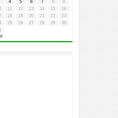
3
4
5
6
7
8
9
0
11
12
13
14
15
16
7
18
19
20
21
22
23
4
25
26
27
28
29
30
1
ul