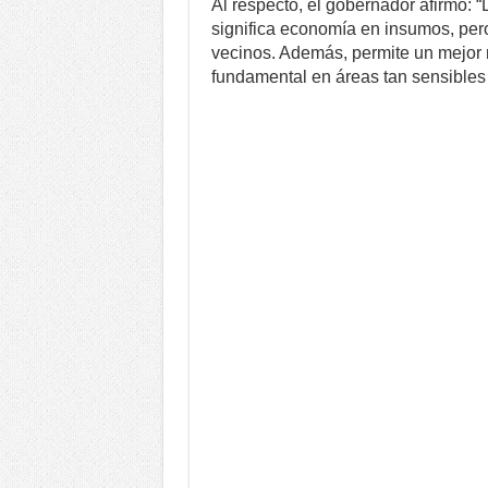
Al respecto, el gobernador afirmó: “
significa economía en insumos, per
vecinos. Además, permite un mejor m
fundamental en áreas tan sensible