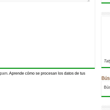
Tat
 spam.
Aprende cómo se procesan los datos de tus
Bús
Bús