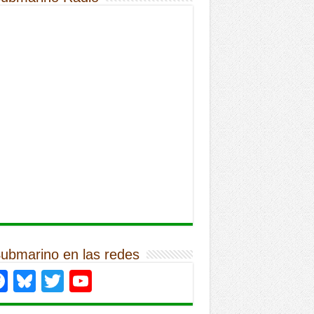
Submarino en las redes
Facebook
Bluesky
Twitter
YouTube