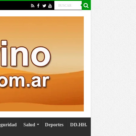
eguridad
Salud
Deportes
DD.HH.