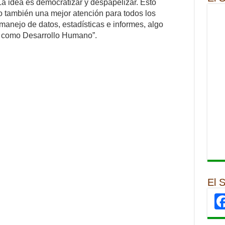
La idea es democratizar y despapelizar. Esto
o también una mejor atención para todos los
anejo de datos, estadísticas e informes, algo
s como Desarrollo Humano”.
El 