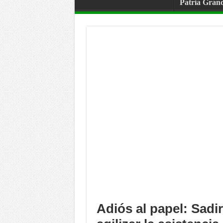
Patria Gran
Adiós al papel: Sad