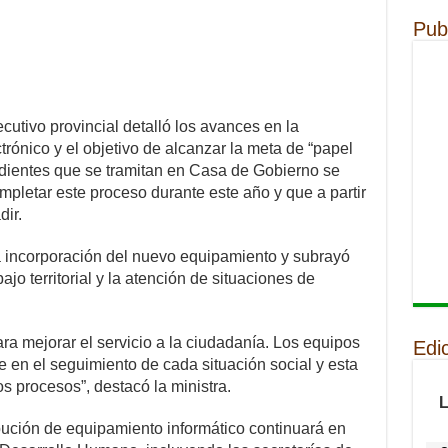
Pub
ecutivo provincial detalló los avances en la
rónico y el objetivo de alcanzar la meta de “papel
edientes que se tramitan en Casa de Gobierno se
pletar este proceso durante este año y que a partir
dir.
la incorporación del nuevo equipamiento y subrayó
ajo territorial y la atención de situaciones de
a mejorar el servicio a la ciudadanía. Los equipos
Edi
en el seguimiento de cada situación social y esta
os procesos”, destacó la ministra.
ibución de equipamiento informático continuará en