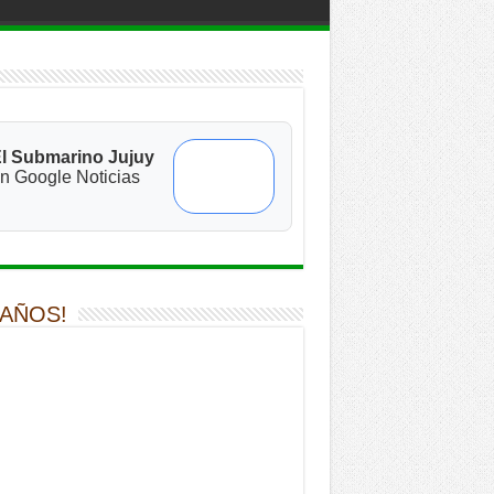
l Submarino Jujuy
n Google Noticias
 AÑOS!