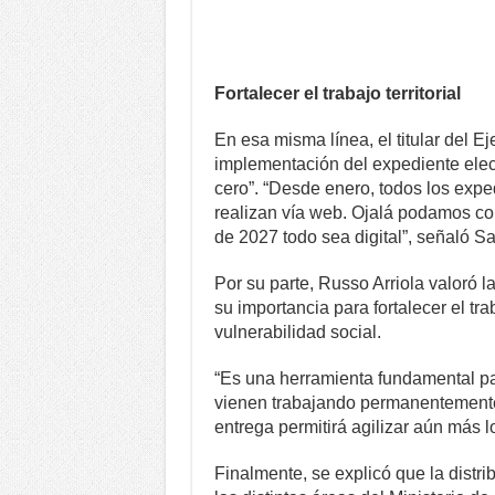
Fortalecer el trabajo territorial
En esa misma línea, el titular del Ej
implementación del expediente elect
cero”. “Desde enero, todos los exp
realizan vía web. Ojalá podamos com
de 2027 todo sea digital”, señaló Sa
Por su parte, Russo Arriola valoró 
su importancia para fortalecer el trab
vulnerabilidad social.
“Es una herramienta fundamental par
vienen trabajando permanentemente 
entrega permitirá agilizar aún más l
Finalmente, se explicó que la distr