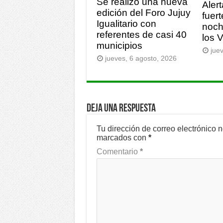
Se realizó una nueva
Alert
edición del Foro Jujuy
fuert
Igualitario con
noch
referentes de casi 40
los 
municipios
jue
jueves, 6 agosto, 2026
Deja una respuesta
Tu dirección de correo electrónico 
marcados con
*
Comentario
*