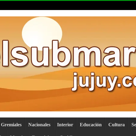
Gremiales
Nacionales
Interior
Educación
Cultura
S