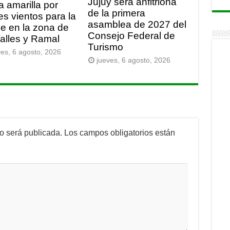
Jujuy será anfitriona
a amarilla por
de la primera
es vientos para la
asamblea de 2027 del
e en la zona de
Consejo Federal de
Valles y Ramal
Turismo
ves, 6 agosto, 2026
jueves, 6 agosto, 2026
no será publicada.
Los campos obligatorios están