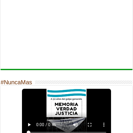
#NuncaMas