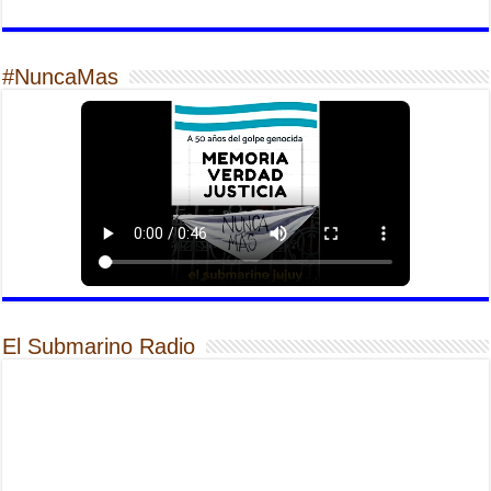
#NuncaMas
El Submarino Radio