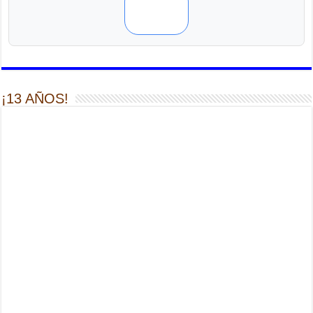
¡13 AÑOS!