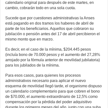
calendario original para después de este martes, en
cambio, cobrarán todo en una sola cuota.
Sucede que por cuestiones administrativas la Anses
está pagando en dos tramos los haberes de abril de
parte de los beneficiarios. Aquellos que cobraron su
jubilación o pensión antes del 17 de abril percibieron el
mismo monto que en marzo.
Es decir, en el caso de la mínima, $204.445 pesos
(incluía bono de 70.000 pesos y el aumento del 27,28%
arrojado por la fórmula anterior de movilidad jubilatoria)
para los jubilados de la mínima.
Para esos casos, para quienes los procesos
administrativos necesario para aplicar el nuevo
esquema de movilidad llegó tarde, el organismo dispuso
un calendario complementario para que cobren el bono
de $70.000, el aumento extraordinario de 12,5% como
compensación por la pérdida del poder adquisitivo
durante los primeros meses del año, junto con una suba