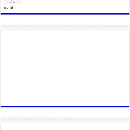
31
« Jul