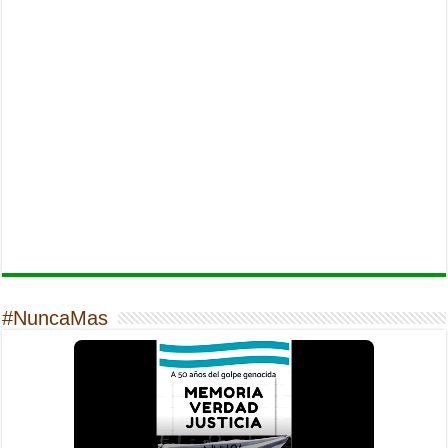
#NuncaMas