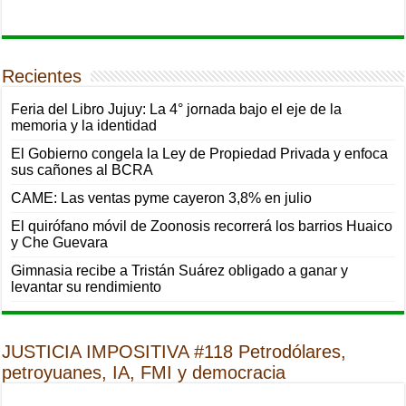
Recientes
Feria del Libro Jujuy: La 4° jornada bajo el eje de la
memoria y la identidad
El Gobierno congela la Ley de Propiedad Privada y enfoca
sus cañones al BCRA
CAME: Las ventas pyme cayeron 3,8% en julio
El quirófano móvil de Zoonosis recorrerá los barrios Huaico
y Che Guevara
Gimnasia recibe a Tristán Suárez obligado a ganar y
levantar su rendimiento
JUSTICIA IMPOSITIVA #118 Petrodólares,
petroyuanes, IA, FMI y democracia