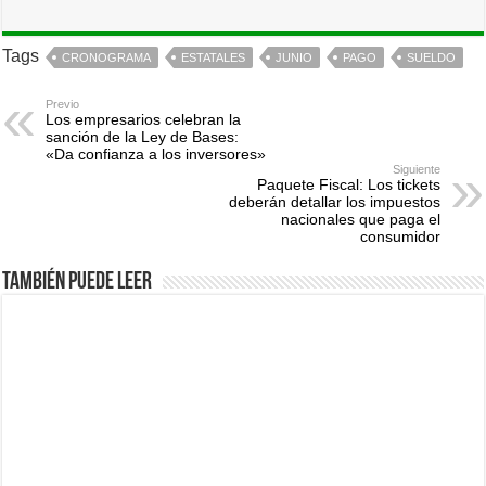
Tags
CRONOGRAMA
ESTATALES
JUNIO
PAGO
SUELDO
Previo
Los empresarios celebran la
sanción de la Ley de Bases:
«Da confianza a los inversores»
Siguiente
Paquete Fiscal: Los tickets
deberán detallar los impuestos
nacionales que paga el
consumidor
También puede leer