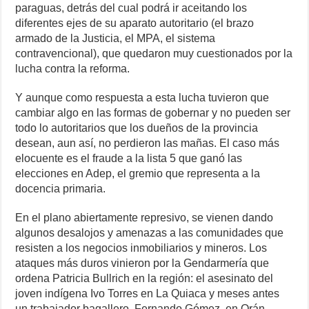
paraguas, detrás del cual podrá ir aceitando los
diferentes ejes de su aparato autoritario (el brazo
armado de la Justicia, el MPA, el sistema
contravencional), que quedaron muy cuestionados por la
lucha contra la reforma.
Y aunque como respuesta a esta lucha tuvieron que
cambiar algo en las formas de gobernar y no pueden ser
todo lo autoritarios que los dueños de la provincia
desean, aun así, no perdieron las mañas. El caso más
elocuente es el fraude a la lista 5 que ganó las
elecciones en Adep, el gremio que representa a la
docencia primaria.
En el plano abiertamente represivo, se vienen dando
algunos desalojos y amenazas a las comunidades que
resisten a los negocios inmobiliarios y mineros. Los
ataques más duros vinieron por la Gendarmería que
ordena Patricia Bullrich en la región: el asesinato del
joven indígena Ivo Torres en La Quiaca y meses antes
un trabajador bagallero, Fernando Gómez, en Orán-