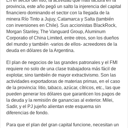
En el sector del litio, la actividad que más factura en la
provincia, este año pegó un salto la injerencia del capital
financiero dominando el sector con la llegada de la
minera Río Tinto a Jujuy, Catamarca y Salta (también
con inversiones en Chile). Sus accionistas BlackRock,
Morgan Stanley, The Vanguard Group, Aluminum
Corporatio of China Limited, entre otros, son los dueños
del mundo y también -varios de ellos- acreedores de la
deuda en dólares de la Argentina.
El plan de negocios de las grandes patronales y el FMI
requiere no solo de una clase trabajadora más fácil de
explotar, sino también de mayor extractivismo. Son las
actividades exportadoras de materias primas, en el caso
de la provincia: litio, tabaco, azúcar, cítricos, etc., las que
pueden generar los dólares que garanticen los pagos de
la deuda y la remisión de ganancias al exterior. Milei,
Sadir, y el PJ jujeño alientan este esquema sin
diferencias de fondo.
Para que el plan del gran capital funcione, necesitan un