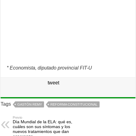
* Economista, diputado provincial FIT-U
tweet
Tags
GASTÓN REMY
REFORMA CONSTITUCIONAL
Previo
Día Mundial de la ELA: qué es,
cuáles son sus síntomas y los
nuevos tratamientos que dan