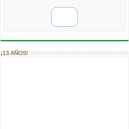
¡13 AÑOS!