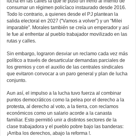
lucha en las calles la que le puso un freno al intento de
consumar un régimen policíaco instaurado desde 2016.
Todo lo contrario, a quienes desde el PJ plantean la
salida electoral en 2027 (“Vamos a volver”) y un “Milei
imparable”. Morales también se creía un emperador y así
le fue al enfrentar al pueblo trabajador movilizado en las
rutas y calles.
Sin embargo, lograron desviar un reclamo cada vez más
político a través de desarticular demandas parciales de
los gremios y con el auxilio de las centrales sindicales
que evitaron convocar a un paro general y plan de lucha
conjunto.
Aun así, el impulso a la lucha tuvo fuerza al combinar
puntos democráticos como la pelea por el derecho a la
protesta, al derecho al voto, a la tierra, con reclamos
económicos como un salario acorde a la canasta
familiar. Esto permitió unir a distintos sectores de la
clase trabajadora y el pueblo pobre bajo las banderas:
¡Arriba los derechos, abajo la reforma !.