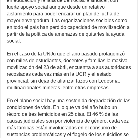
en educación y la falta de democracia sindical, con
fuerte apoyo social aunque desde un relativo
aislamiento para poder encarar un plan de lucha de
mayor envergadura. Las organizaciones sociales como
en todo el país han perdido capacidad de movilización a
partir de la política de amenazas de quitarles la ayuda
social.
En el caso de la UNJu que el año pasado protagonizó
con miles de estudiantes, docentes y familias la masiva
movilización del 23 de abril, encuentra a sus autoridades
recostadas cada vez más en la UCR y el estado
provincial, sin dejar de afianzar lazos con Ledesma,
multinacionales mineras, entre otras empresas.
En el plano social hay una sostenida degradación de las
condiciones de vida. En lo que va del año hubo un
récord de tres femicidios en 25 días. El 46 % de las
causas judiciales son por violencia de género, cada vez
más familias están involucradas en el consumo de
sustancias problemáticas y el flagelo de los suicidios se