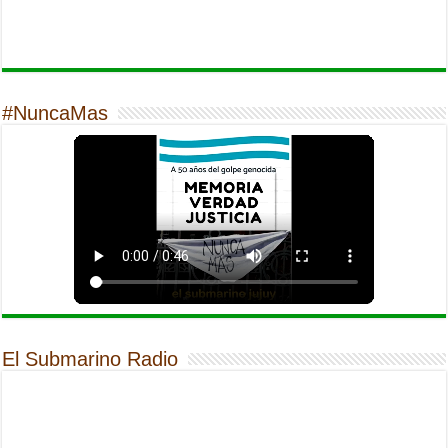
#NuncaMas
El Submarino Radio