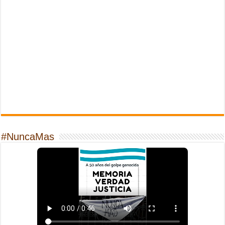
#NuncaMas