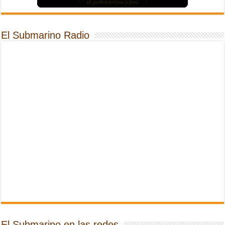
El Submarino Radio
El Submarino en las redes