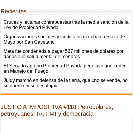
Recientes
Cruces y lecturas contrapuestas tras la media sanción de la
Ley de Propiedad Privada
Organizaciones sociales y sindicatos marchan a Plaza de
Mayo por San Cayetano
Meta fue condenada a pagar 567 millones de dólares por
daños a la salud mental de menores
El Senado aprobó Propiedad Privada pero tuvo que ceder
en Manejo del Fuego
Jujuy marchó en defensa de la tierra, que «no se vende, no
se quema ni se desaloja»
JUSTICIA IMPOSITIVA #118 Petrodólares,
petroyuanes, IA, FMI y democracia