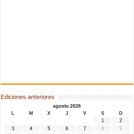
Ediciones anteriores
agosto 2026
L
M
X
J
V
S
D
1
2
3
4
5
6
7
8
9