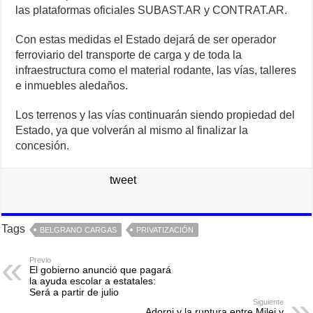
las plataformas oficiales SUBAST.AR y CONTRAT.AR.
Con estas medidas el Estado dejará de ser operador
ferroviario del transporte de carga y de toda la
infraestructura como el material rodante, las vías, talleres
e inmuebles aledaños.
Los terrenos y las vías continuarán siendo propiedad del
Estado, ya que volverán al mismo al finalizar la
concesión.
tweet
Tags
BELGRANO CARGAS
PRIVATIZACIÓN
Previo
El gobierno anunció que pagará
la ayuda escolar a estatales:
Será a partir de julio
Siguiente
Adorni y la ruptura entre Milei y