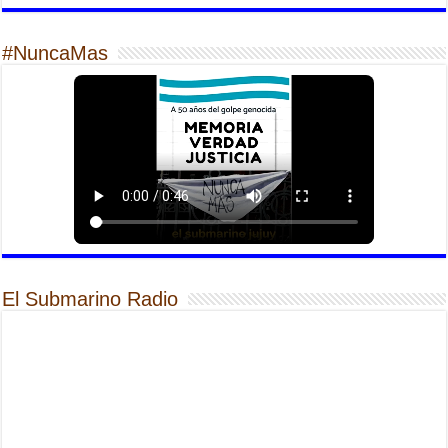
#NuncaMas
El Submarino Radio