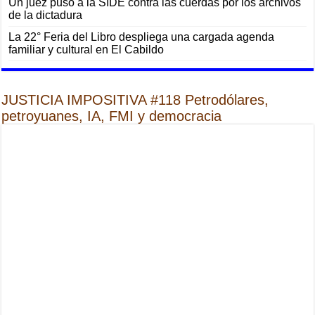
Un juez puso a la SIDE contra las cuerdas por los archivos
de la dictadura
La 22° Feria del Libro despliega una cargada agenda
familiar y cultural en El Cabildo
JUSTICIA IMPOSITIVA #118 Petrodólares,
petroyuanes, IA, FMI y democracia