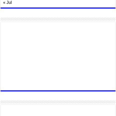
« Jul