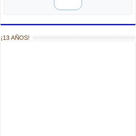
¡13 AÑOS!