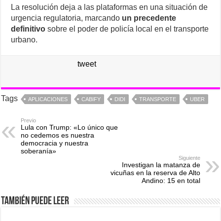
La resolución deja a las plataformas en una situación de
urgencia regulatoria, marcando
un precedente
definitivo
sobre el poder de policía local en el transporte
urbano.
tweet
Tags
APLICACIONES
CABIFY
DIDI
TRANSPORTE
UBER
Previo
Lula con Trump: «Lo único que
no cedemos es nuestra
democracia y nuestra
soberanía»
Siguiente
Investigan la matanza de
vicuñas en la reserva de Alto
Andino: 15 en total
También puede leer