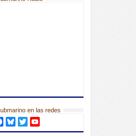
Submarino en las redes
Facebook
Bluesky
Twitter
YouTube