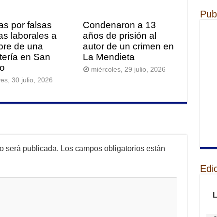
Pub
as por falsas
Condenaron a 13
tas laborales a
años de prisión al
re de una
autor de un crimen en
itería en San
La Mendieta
o
miércoles, 29 julio, 2026
es, 30 julio, 2026
no será publicada.
Los campos obligatorios están
Edi