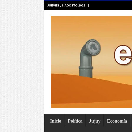
JUEVES , 6 AGOSTO 2026
Inicio
Política
Jujuy
Economía