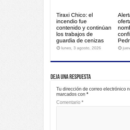
Tiraxi Chico: el
Alert
incendio fue
ofer
contenido y continúan
nomb
los trabajos de
conf
guardia de cenizas
Pedr
lunes, 3 agosto, 2026
juev
Deja una respuesta
Tu dirección de correo electrónico 
marcados con
*
Comentario
*