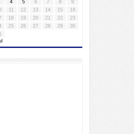
3
4
5
6
7
8
9
0
11
12
13
14
15
16
7
18
19
20
21
22
23
4
25
26
27
28
29
30
1
ul