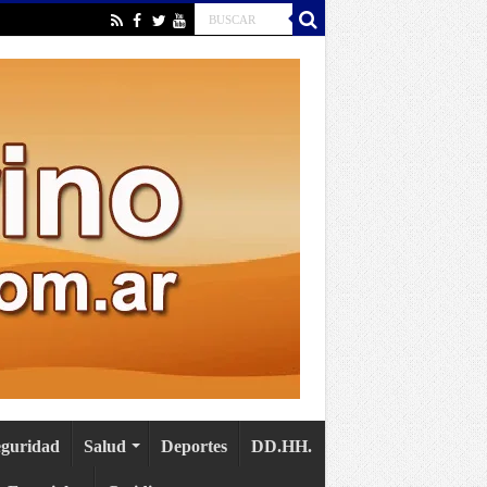
eguridad
Salud
Deportes
DD.HH.