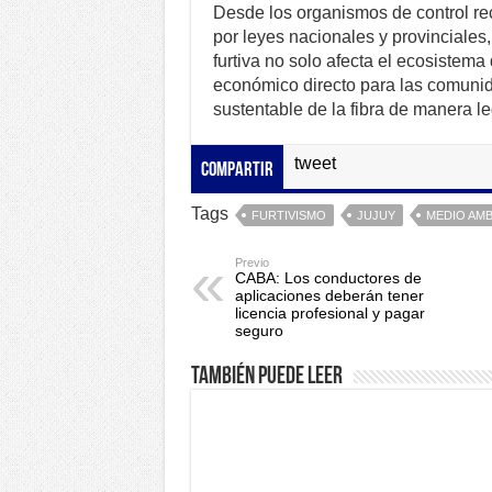
Desde los organismos de control re
por leyes nacionales y provinciale
furtiva no solo afecta el ecosistem
económico directo para las comunid
sustentable de la fibra de manera le
tweet
Compartir
Tags
FURTIVISMO
JUJUY
MEDIO AMB
Previo
CABA: Los conductores de
aplicaciones deberán tener
licencia profesional y pagar
seguro
También puede leer