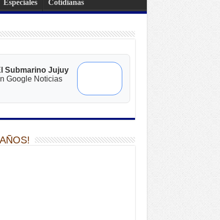
Especiales
Cotidianas
l Submarino Jujuy
n Google Noticias
 AÑOS!