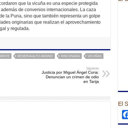
cordaron que la vicuña es una especie protegida
s, además de convenios internacionales. La caza
a de la Puna, sino que también representa un golpe
ades originarias que realizan el aprovechamiento
gal y regulada.
IENTE
RESERVA ALTO ANDINO
RINCONADA
VICUÑAS
Siguiente
Justicia por Miguel Ángel Coria:
Denuncian un crimen de odio
en Tarija
El 