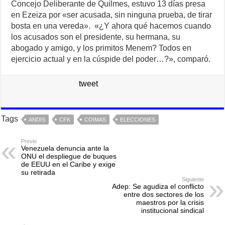
Concejo Deliberante de Quilmes, estuvo 13 días presa
en Ezeiza por «ser acusada, sin ninguna prueba, de tirar
bosta en una vereda». «¿Y ahora qué hacemos cuando
los acusados son el presidente, su hermana, su
abogado y amigo, y los primitos Menem? Todos en
ejercicio actual y en la cúspide del poder…?», comparó.
tweet
Tags
ANDIS
CFK
COIMAS
ELECCIONES
Previo
Venezuela denuncia ante la
ONU el despliegue de buques
de EEUU en el Caribe y exige
su retirada
Siguiente
Adep: Se agudiza el conflicto
entre dos sectores de los
maestros por la crisis
institucional sindical