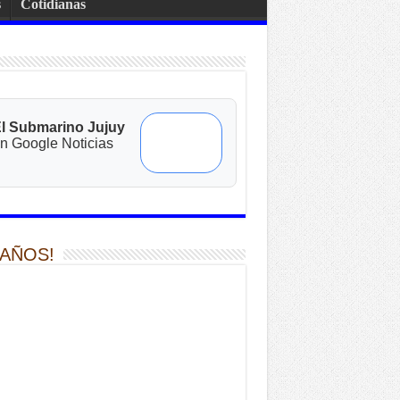
s
Cotidianas
l Submarino Jujuy
n Google Noticias
 AÑOS!