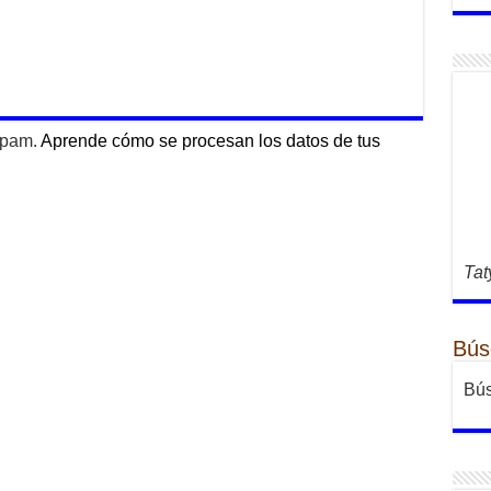
 spam.
Aprende cómo se procesan los datos de tus
Tat
Bús
Bús