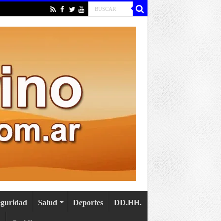
eguridad
Salud
Deportes
DD.HH.