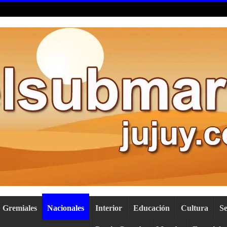
Gremiales
Nacionales
Interior
Educación
Cultura
S