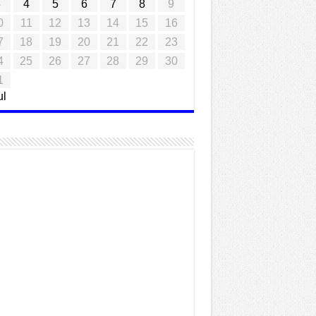
3
4
5
6
7
8
9
0
11
12
13
14
15
16
7
18
19
20
21
22
23
4
25
26
27
28
29
30
1
ul