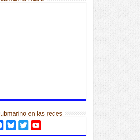
Submarino en las redes
Facebook
Bluesky
Twitter
YouTube