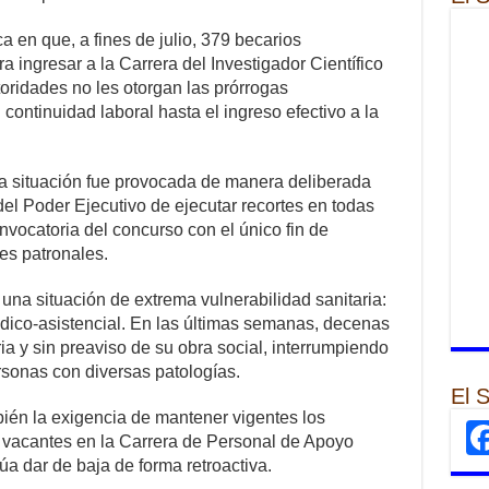
a en que, a fines de julio, 379 becarios
 ingresar a la Carrera del Investigador Científico
toridades no les otorgan las prórrogas
continuidad laboral hasta el ingreso efectivo a la
a situación fue provocada de manera deliberada
 del Poder Ejecutivo de ejecutar recortes en todas
nvocatoria del concurso con el único fin de
es patronales.
na situación de extrema vulnerabilidad sanitaria:
édico-asistencial. En las últimas semanas, decenas
ria y sin preaviso de su obra social, interrumpiendo
rsonas con diversas patologías.
El 
ién la exigencia de mantener vigentes los
r vacantes en la Carrera de Personal de Apoyo
úa dar de baja de forma retroactiva.