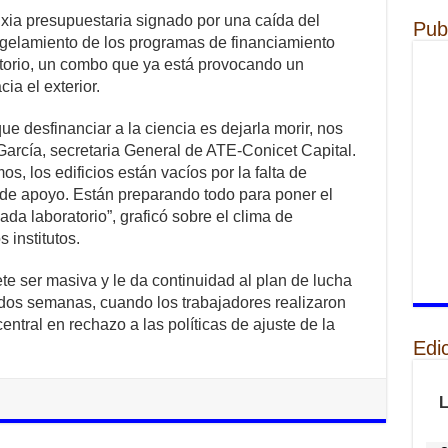
xia presupuestaria signado por una caída del
Pub
ongelamiento de los programas de financiamiento
torio, un combo que ya está provocando un
ia el exterior.
 desfinanciar a la ciencia es dejarla morir, nos
a García, secretaria General de ATE-Conicet Capital.
 los edificios están vacíos por la falta de
 de apoyo. Están preparando todo para poner el
ada laboratorio”, graficó sobre el clima de
 institutos.
te ser masiva y le da continuidad al plan de lucha
dos semanas, cuando los trabajadores realizaron
entral en rechazo a las políticas de ajuste de la
Edi