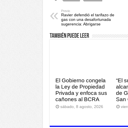
Previo
Ravier defendió el tarifazo de
gas con una desafortunada
sugerencia: Abrigarse
También puede leer
El Gobierno congela
“El 
la Ley de Propiedad
alca
Privada y enfoca sus
de G
cañones al BCRA
San 
sábado, 8 agosto, 2026
vie