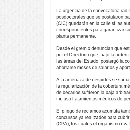
La urgencia de la convocatoria radic
posdoctorales que se postularon para
(CIC) quedarán en la calle si las au
correspondientes para garantizar su 
planta permanente.
Desde el gremio denuncian que est
por el Directorio que, bajo la orden
las áreas del Estado, postergó la co
ahorrarse meses de salarios y aport
A la amenaza de despidos se suma u
la regularización de la cobertura m
de becarios sufrieron la baja arbitra
incluso tratamientos médicos de pe
El pliego de reclamos acumula tamb
concursos ya realizados para cubri
(CPA), los cuales el organismo eval