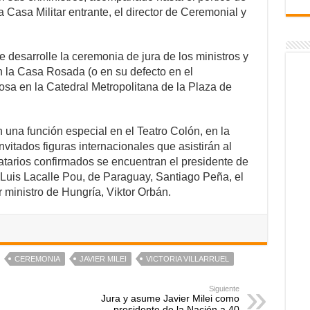
a Casa Militar entrante, el director de Ceremonial y
 desarrolle la ceremonia de jura de los ministros y
n la Casa Rosada (o en su defecto en el
osa en la Catedral Metropolitana de la Plaza de
on una función especial en el Teatro Colón, en la
vitados figuras internacionales que asistirán al
tarios confirmados se encuentran el presidente de
, Luis Lacalle Pou, de Paraguay, Santiago Peña, el
 ministro de Hungría, Viktor Orbán.
CEREMONIA
JAVIER MILEI
VICTORIA VILLARRUEL
Siguiente
Jura y asume Javier Milei como
presidente de la Nación a 40