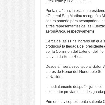
presidente y la vice electos.
Por la mañana, la escolta presiden
«General San Martín» recogerá a Mil
centro porteño para acompañarlo ha
a tres representantes de las Fuerzas
aeronáutica, respectivamente.
Cerca de las 11 hs, horario en que 
producirá la llegada del presidente 
por la Comisión del Exterior del H
la avenida Entre Ríos.
Desde allí será escoltado al Salón A
Libros de Honor del Honorable Sen
la Nación.
Inmediatamente después, junto con V
del interior previamente designada p
Primero la vicepresidenta saliente C