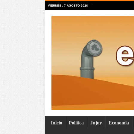
VIERNES , 7 AGOSTO 2026
Inicio
Política
Jujuy
Economía