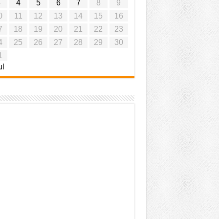
3
4
5
6
7
8
9
0
11
12
13
14
15
16
7
18
19
20
21
22
23
4
25
26
27
28
29
30
1
ul