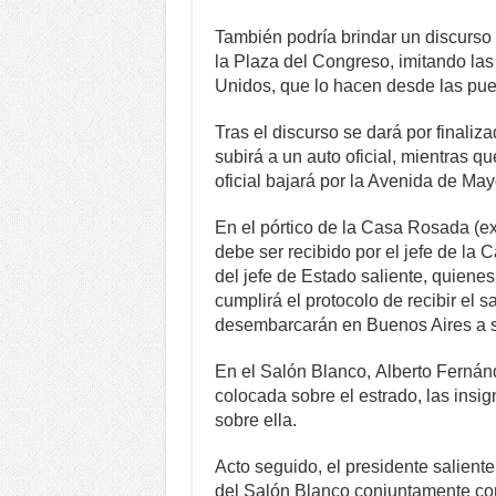
También podría brindar un discurso 
la Plaza del Congreso, imitando la
Unidos, que lo hacen desde las puer
Tras el discurso se dará por finaliz
subirá a un auto oficial, mientras qu
oficial bajará por la Avenida de Ma
En el pórtico de la Casa Rosada (ex
debe ser recibido por el jefe de la 
del jefe de Estado saliente, quienes
cumplirá el protocolo de recibir el 
desembarcarán en Buenos Aires a s
En el Salón Blanco, Alberto Fernánd
colocada sobre el estrado, las insi
sobre ella.
Acto seguido, el presidente salient
del Salón Blanco conjuntamente con