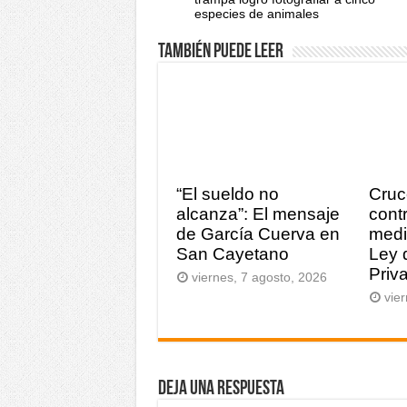
especies de animales
También puede leer
“El sueldo no
Cruc
alcanza”: El mensaje
cont
de García Cuerva en
medi
San Cayetano
Ley 
Priv
viernes, 7 agosto, 2026
vie
Deja una respuesta