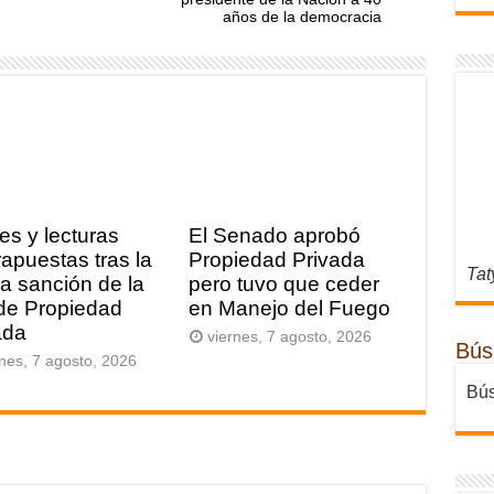
años de la democracia
es y lecturas
El Senado aprobó
rapuestas tras la
Propiedad Privada
Tat
a sanción de la
pero tuvo que ceder
de Propiedad
en Manejo del Fuego
ada
viernes, 7 agosto, 2026
Bús
rnes, 7 agosto, 2026
Bús