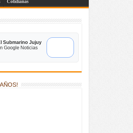
s
Cotidianas
l Submarino Jujuy
n Google Noticias
 AÑOS!