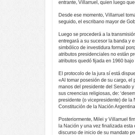
entrante, Villarruel, quien luego qu
Desde ese momento, Villarruel toma
seguido, el escribano mayor de Gobi
Luego se procederá a la transmisión
entregará a su sucesor la banda y e
simbólico de investidura formal porqu
atributos presidenciales no están pr
atributos quedó fijada en 1960 baj
El protocolo de la jura sí está dispu
«Al tomar posesión de su cargo, el 
manos del presidente del Senado y
sus creencias religiosas, de: ‘desem
presidente (o vicepresidente) de la 
Constitución de la Nación Argentina
Posteriormente, Milei y Villarruel fi
la Nación y una vez finalizada esta
discurso de inicio de su mandato pr