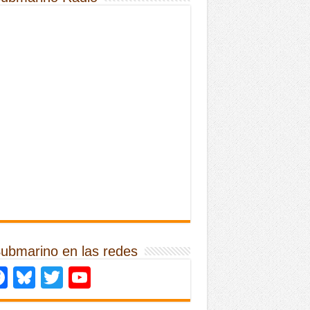
Submarino en las redes
Facebook
Bluesky
Twitter
YouTube