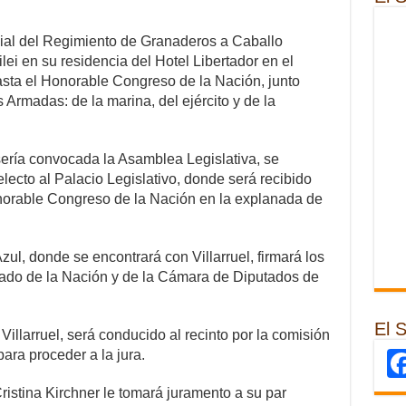
cial del Regimiento de Granaderos a Caballo
ei en su residencia del Hotel Libertador en el
sta el Honorable Congreso de la Nación, junto
 Armadas: de la marina, del ejército y de la
sería convocada la Asamblea Legislativa, se
electo al Palacio Legislativo, donde será recibido
onorable Congreso de la Nación en la explanada de
zul, donde se encontrará con Villarruel, firmará los
ado de la Nación y de la Cámara de Diputados de
El 
illarruel, será conducido al recinto por la comisión
ara proceder a la jura.
ristina Kirchner le tomará juramento a su par