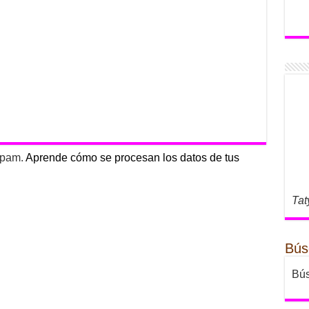
 spam.
Aprende cómo se procesan los datos de tus
Tat
Bús
Bús