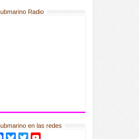
Submarino Radio
Submarino en las redes
Facebook
Bluesky
Twitter
YouTube