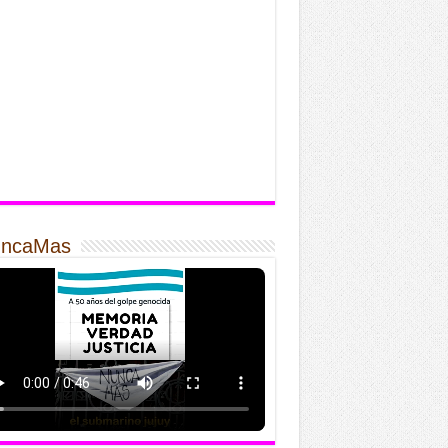
ncaMas