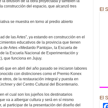
 la difusión de la obra proyectada y también la
 la construcción del espacio, que alcanzó tres
El 
ciativa se muestra en torno al predio abierto
ad de las Artes”, ya estando en construcción en el
lecimientos educativos de la provincia que tienen
ela de Artes «Medardo Pantoja», la Escuela de
 de la Escuela Nacional de Experimentación y
, que funciona en Jujuy.
ó que en abril del año pasado se iniciaron labores
econocido con distinciones como el Premio Konex
e otros, de la restauración integral y puesta en
irchner y del Centro Cultural del Bicentenario.
en el cual son los jujeños los destinatarios
El 
 que va a albergar cultura y será en sí mismo
r, al participar de la presentación del diseño del