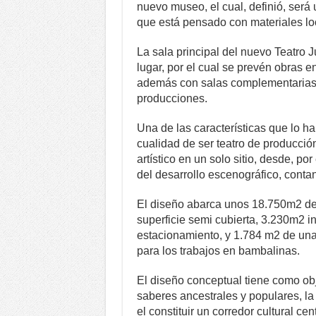
nuevo museo, el cual, definió, será u
que está pensado con materiales lo
La sala principal del nuevo Teatro 
lugar, por el cual se prevén obras e
además con salas complementarias q
producciones.
Una de las características que lo ha
cualidad de ser teatro de producción
artístico en un solo sitio, desde, po
del desarrollo escenográfico, conta
El diseño abarca unos 18.750m2 de 
superficie semi cubierta, 3.230m2 i
estacionamiento, y 1.784 m2 de un
para los trabajos en bambalinas.
El diseño conceptual tiene como obje
saberes ancestrales y populares, la 
el constituir un corredor cultural cen