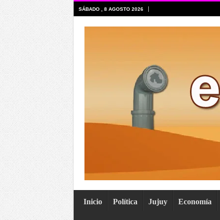
SÁBADO , 8 AGOSTO 2026
Inicio
Política
Jujuy
Economía