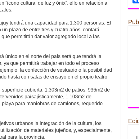
n “icono cultural de luz y ónix”, ello en relación a
cales.
Pub
Jujuy tendrá una capacidad para 1.300 personas. El
n un plazo de entre tres y cuatro años, contará
ue permitirán dar valor agregado local a las
rá único en el norte del país será que tendrá la
, ya que permitirá trabajar en todo el proceso
r ejemplo, la confección de vestuario o la posibilidad
ndo hasta con salas de ensayo en el propio teatro.
superficie cubierta, 1.303m2 de patios, 936m2 de
ntervenidos paisajísticamente, 1.103m2 de
a playa para maniobras de camiones, requerido
Edi
tivos urbanos la integración de la cultura, los
utilización de materiales jujeños, y, especialmente,
tral para la provincia.