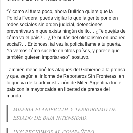
“Y como si fuera poco, ahora Bullrich quiere que la
Policía Federal pueda vigilar lo que la gente pone en
redes sociales sin orden judicial, detenciones
preventivas sin que exista ningún delito… ¿Te quejás de
cómo va el país?… ¿Te burlás del oficialismo en una red
social?… Entonces, tal vez la policía llame a tu puerta.
Ya vemos cómo sucede en otros países, y parece que
también quieren importar eso”, sostuvo.
También mencionó los ataques del Gobierno a la prensa
y que, según el informe de Reporteros Sin Fronteras, en
lo que va de la administración de Milei, Argentina fue el
país con la mayor caída en libertad de prensa del
mundo.
MISERIA PLANIFICADA Y TERRORISMO DE
ESTADO DE BAJA INTENSIDAD.
HOY RECIBIMOS AL COMPAÑERO