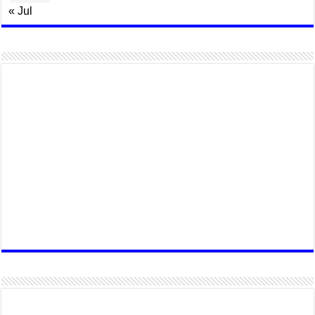
« Jul