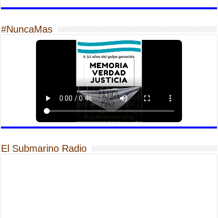
#NuncaMas
El Submarino Radio