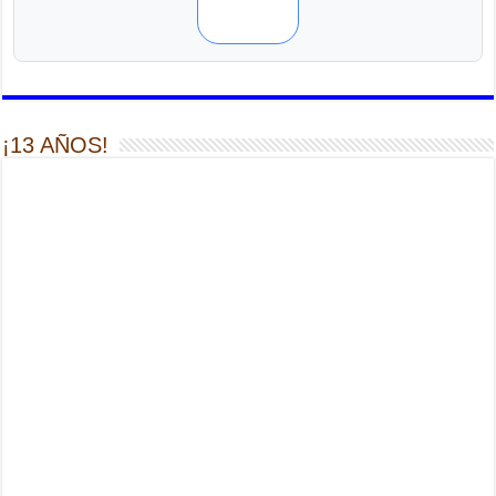
¡13 AÑOS!