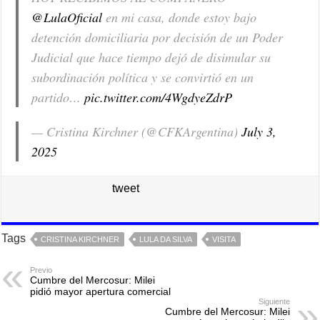
@LulaOficial
en mi casa, donde estoy bajo
detención domiciliaria por decisión de un Poder
Judicial que hace tiempo dejó de disimular su
subordinación política y se convirtió en un
partido…
pic.twitter.com/4WgdyeZdrP
— Cristina Kirchner (@CFKArgentina)
July 3,
2025
tweet
Tags
CRISTINA KIRCHNER
LULA DA SILVA
VISITA
Previo
Cumbre del Mercosur: Milei
pidió mayor apertura comercial
Siguiente
Cumbre del Mercosur: Milei