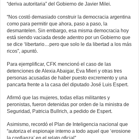
“deriva autoritaria” del Gobierno de Javier Milei.
“Nos costó demasiado construir la democracia argentina
como para permitir que ahora, paso a paso, la
desmantelen. Sin embargo, esa misma democracia hoy
está siendo vaciada desde adentro por un Gobierno que
se dice ‘libertario…pero que solo le da libertad a los más
ricos”, apuntó.
Para ejemplificar, CFK mencionó el caso de las
detenciones de Alexia Abaigar, Eva Mieri y otras tres
personas acusadas de haber puesto excremento y una
pancarta frente a la casa del diputado José Luis Espert.
Afirmó que las mujeres, todas ellas militantes y
peronistas, fueron detenidas por orden de la ministra de
Seguridad, Patricia Bullrich, a pedido de Espert.
Asimismo, recordó el Plan de Inteligencia nacional que
“autoriza el espionaje interno a todo aquel que ‘erosione
la confianza’ en el relato oficial”.