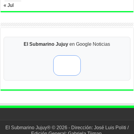
« Jul
El Submarino Jujuy
en Google Noticias
El Submarino Jujuy® © 2026 - Dirección: José Luis Politi /
Edición General: Gabriela Tijman.