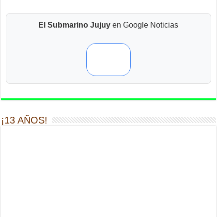
El Submarino Jujuy
en Google Noticias
¡13 AÑOS!