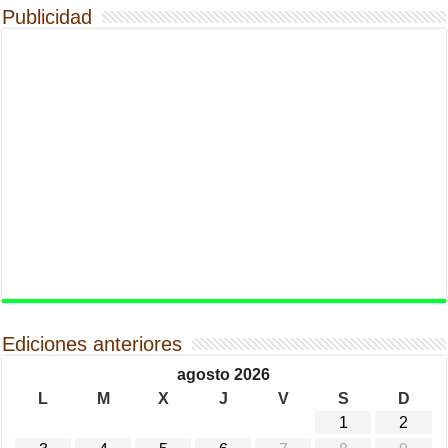
Publicidad
Ediciones anteriores
agosto 2026
L
M
X
J
V
S
D
1
2