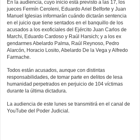
k
En la audiencia, cuyo inicio está previsto a las 17, los
jueces Fermín Ceroleni, Eduardo Ariel Belforte y Juan
Manuel Iglesias informarán cuándo dictarán sentencia
en el juicio que tiene sentados en el banquillo de los
acusados a los exoficiales del Ejército Juan Carlos de
Marchi, Eduardo Cardoso y Raúl Harsich; y a los ex
gendarmes Abelardo Palma, Raúl Reynoso, Pedro
Alarcón, Horacio Losito, Abelardo De la Vega y Alfredo
Farmache.
Todos están acusados, aunque con distintas
responsabilidades, de tomar parte en delitos de lesa
humanidad perpetrados en perjuicio de 104 víctimas
durante la última dictadura.
La audiencia de este lunes se transmitirá en el canal de
YouTube del Poder Judicial.