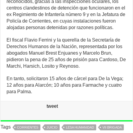
reconocidos, gracias a las inspecciones oculares, los
centros clandestinos de detención que funcionaron en el
ex Regimiento de Infantería número 9 y en la Jefatura de
Policía de Corrientes, en cuyas instalaciones fueron
alojadas personas detenidas por razones políticas.
El fiscal Flavio Ferrini y la querella de la Secretaría de
Derechos Humanos de la Nación, representada por los
abogados Manuel Brest Enjuanes y Marcelo Brun,
pidieron la pena de 25 años de prisión para Cardoso, De
Marchi, Harsich, Losito y Reynoso.
En tanto, solicitaron 15 años de cárcel para De la Vega;
12 años para Alarcón; 10 años para Farmache y cuatro
para Palma.
tweet
Tags
CORRIENTES
JUICIO
LESA HUMANIDAD
VII BRIGADA