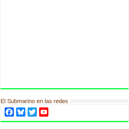
El Submarino en las redes
Facebook
Bluesky
Twitter
YouTube