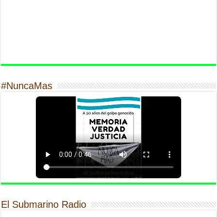
#NuncaMas
El Submarino Radio