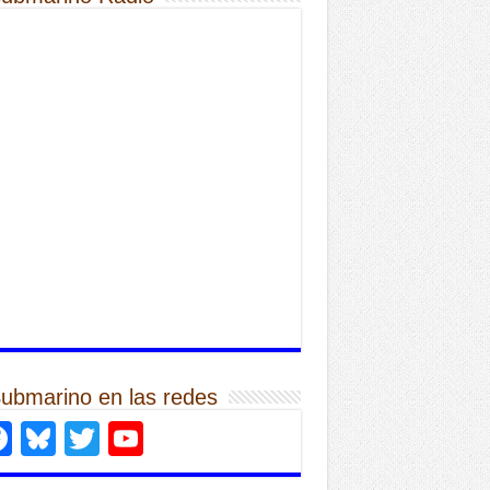
Submarino en las redes
Facebook
Bluesky
Twitter
YouTube