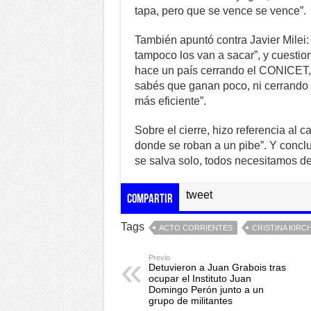
tapa, pero que se vence se vence”.
También apuntó contra Javier Milei: 
tampoco los van a sacar”, y cuestio
hace un país cerrando el CONICET, 
sabés que ganan poco, ni cerrando
más eficiente”.
Sobre el cierre, hizo referencia al 
donde se roban a un pibe”. Y conclu
se salva solo, todos necesitamos del
tweet
Compartir
Tags
ACTO CORRIENTES
CRISTINA KIRC
Previo
Detuvieron a Juan Grabois tras
ocupar el Instituto Juan
Domingo Perón junto a un
grupo de militantes