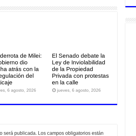
derrota de Milei:
El Senado debate la
obierno dio
Ley de Inviolabilidad
ha atrás con la
de la Propiedad
egulación del
Privada con protestas
icaje
en la calle
ves, 6 agosto, 2026
jueves, 6 agosto, 2026
no será publicada.
Los campos obligatorios están