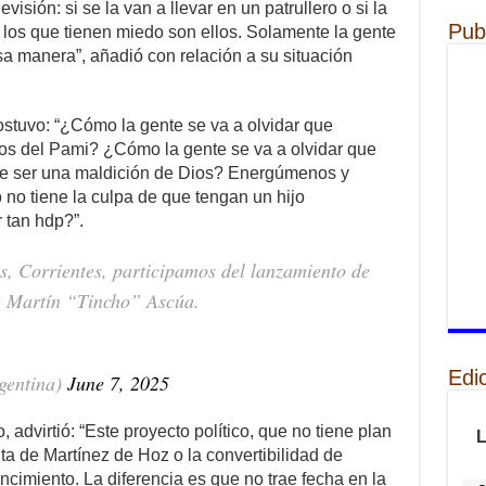
isión: si se la van a llevar en un patrullero o si la
Pub
o los que tienen miedo son ellos. Solamente la gente
sa manera”, añadió con relación a su situación
sostuvo: “¿Cómo la gente se va a olvidar que
dos del Pami? ¿Cómo la gente se va a olvidar que
de ser una maldición de Dios? Energúmenos y
 no tiene la culpa de que tengan un hijo
 tan hdp?”.
s, Corrientes, participamos del lanzamiento de
e Martín “Tincho” Ascúa.
Edi
gentina)
June 7, 2025
advirtió: “Este proyecto político, que no tiene plan
ta de Martínez de Hoz o la convertibilidad de
ncimiento. La diferencia es que no trae fecha en la