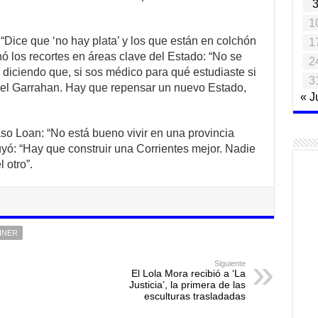
1
“Dice que ‘no hay plata’ y los que están en colchón
1
nó los recortes en áreas clave del Estado: “No se
2
diciendo que, si sos médico para qué estudiaste si
3
 el Garrahan. Hay que repensar un nuevo Estado,
« J
caso Loan: “No está bueno vivir en una provincia
yó: “Hay que construir una Corrientes mejor. Nadie
 otro”.
HNER
Siguiente
El Lola Mora recibió a ‘La
Justicia’, la primera de las
esculturas trasladadas