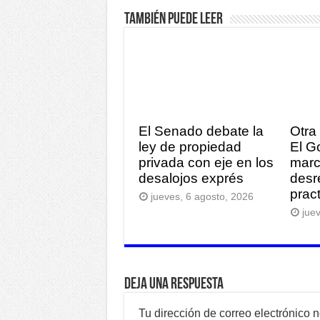
También puede leer
El Senado debate la
Otra 
ley de propiedad
El G
privada con eje en los
marc
desalojos exprés
desr
pract
jueves, 6 agosto, 2026
jue
Deja una respuesta
Tu dirección de correo electrónico 