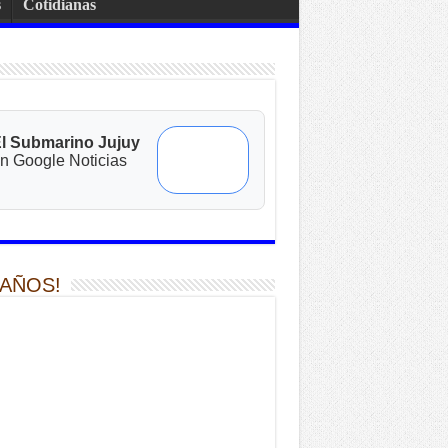
s
Cotidianas
l Submarino Jujuy
n Google Noticias
 AÑOS!