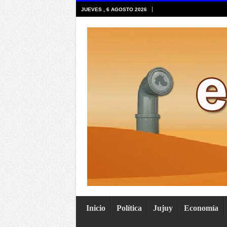
JUEVES , 6 AGOSTO 2026
Inicio
Política
Jujuy
Economía