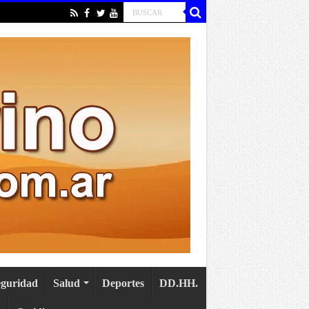
eguridad
Salud
Deportes
DD.HH.