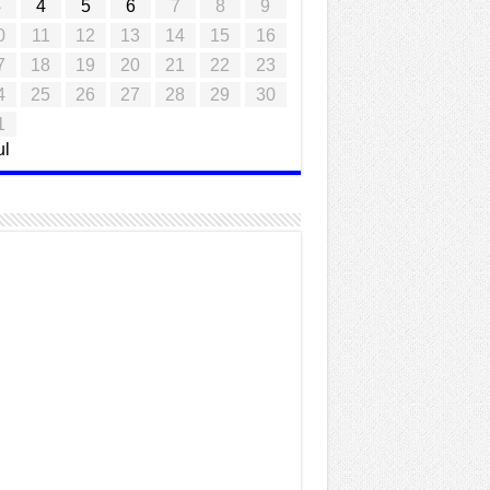
3
4
5
6
7
8
9
0
11
12
13
14
15
16
7
18
19
20
21
22
23
4
25
26
27
28
29
30
1
ul