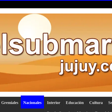
Gremiales
Nacionales
Interior
Educación
Cultura
S