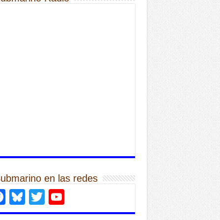
Submarino en las redes
Facebook
Bluesky
Twitter
YouTube