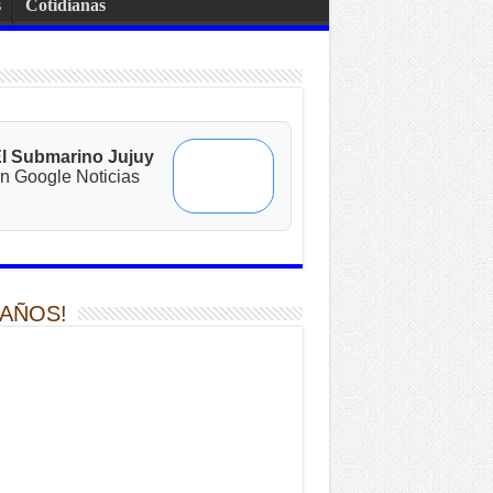
s
Cotidianas
l Submarino Jujuy
n Google Noticias
 AÑOS!