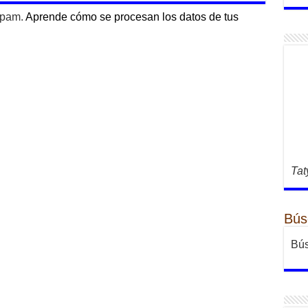
 spam.
Aprende cómo se procesan los datos de tus
Tat
Bús
Bús