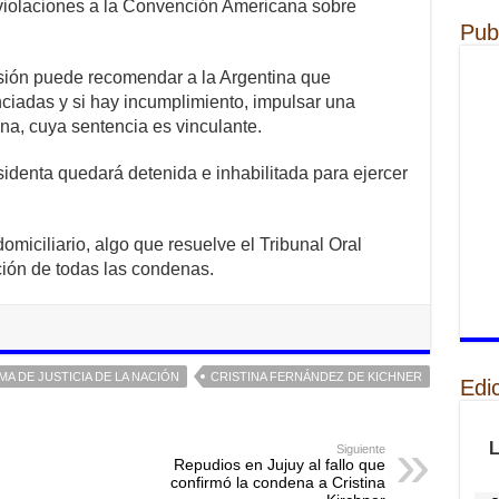
violaciones a la Convención Americana sobre
Pub
sión puede recomendar a la Argentina que
ciadas y si hay incumplimiento, impulsar una
na, cuya sentencia es vinculante.
sidenta quedará detenida e inhabilitada para ejercer
omiciliario, algo que resuelve el Tribunal Oral
ción de todas las condenas.
A DE JUSTICIA DE LA NACIÓN
CRISTINA FERNÁNDEZ DE KICHNER
Edi
Siguiente
Repudios en Jujuy al fallo que
confirmó la condena a Cristina