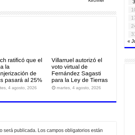
Kirchner
1
1
2
3
« J
ich ratificó que el
Villarruel autorizó el
a la
voto virtual de
anjerización de
Fernández Sagasti
ras pasará al 25%
para la Ley de Tierras
tes, 4 agosto, 2026
martes, 4 agosto, 2026
no será publicada.
Los campos obligatorios están