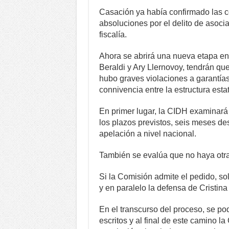
Casación ya había confirmado las 
absoluciones por el delito de asociac
fiscalía.
Ahora se abrirá una nueva etapa en 
Beraldi y Ary Llernovoy, tendrán qu
hubo graves violaciones a garantías
connivencia entre la estructura estata
En primer lugar, la CIDH examinará s
los plazos previstos, seis meses de
apelación a nivel nacional.
También se evalúa que no haya otra 
Si la Comisión admite el pedido, so
y en paralelo la defensa de Cristin
En el transcurso del proceso, se po
escritos y al final de este camino 