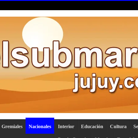
Gremiales
Nacionales
Interior
Educación
Cultura
S