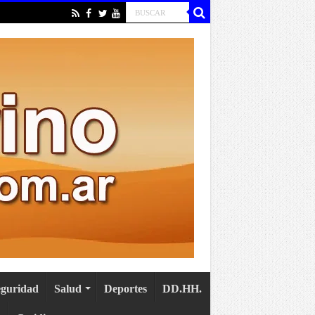
eguridad
Salud
Deportes
DD.HH.