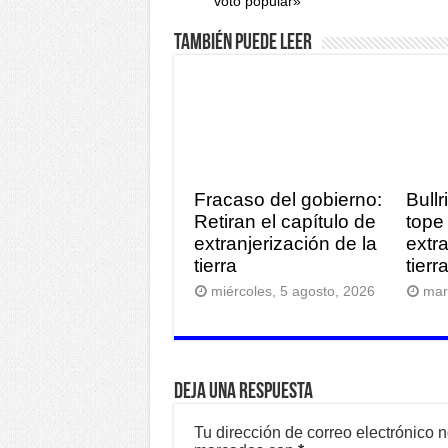
voto popular»
También puede leer
Fracaso del gobierno:
Bullr
Retiran el capítulo de
tope 
extranjerización de la
extr
tierra
tier
miércoles, 5 agosto, 2026
mar
Deja una respuesta
Tu dirección de correo electrónico 