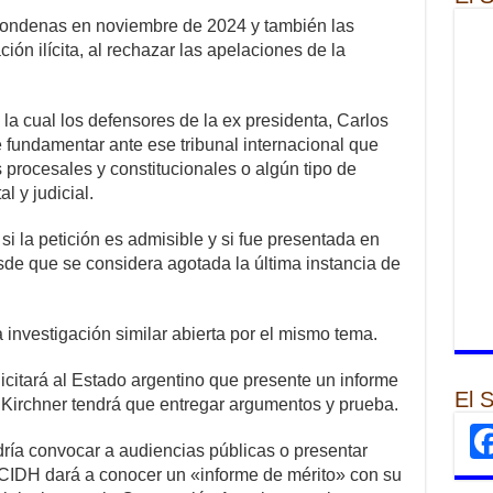
condenas en noviembre de 2024 y también las
ión ilícita, al rechazar las apelaciones de la
la cual los defensores de la ex presidenta, Carlos
e fundamentar ante ese tribunal internacional que
 procesales y constitucionales o algún tipo de
l y judicial.
i la petición es admisible y si fue presentada en
sde que se considera agotada la última instancia de
investigación similar abierta por el mismo tema.
licitará al Estado argentino que presente un informe
El 
a Kirchner tendrá que entregar argumentos y prueba.
dría convocar a audiencias públicas o presentar
la CIDH dará a conocer un «informe de mérito» con su