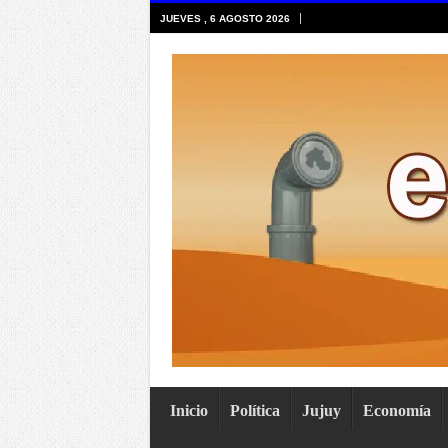
JUEVES , 6 AGOSTO 2026
Inicio
Política
Jujuy
Economía