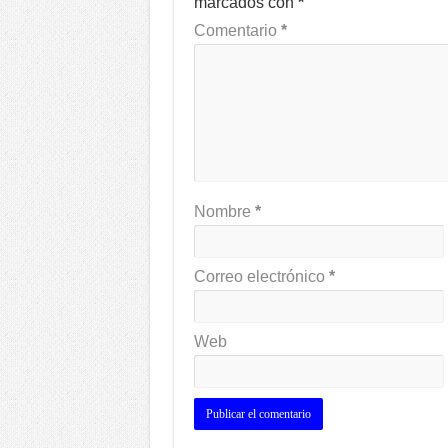
marcados con
*
Comentario
*
Nombre
*
Correo electrónico
*
Web