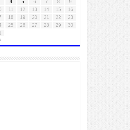
3
4
5
6
7
8
9
0
11
12
13
14
15
16
7
18
19
20
21
22
23
4
25
26
27
28
29
30
1
ul