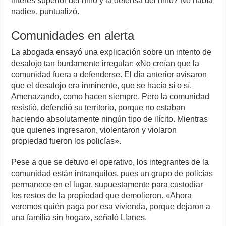
interés superior del niño y la defensa del niño? No había
nadie», puntualizó.
Comunidades en alerta
La abogada ensayó una explicación sobre un intento de
desalojo tan burdamente irregular: «No creían que la
comunidad fuera a defenderse. El día anterior avisaron
que el desalojo era inminente, que se hacía sí o sí.
Amenazando, como hacen siempre. Pero la comunidad
resistió, defendió su territorio, porque no estaban
haciendo absolutamente ningún tipo de ilícito. Mientras
que quienes ingresaron, violentaron y violaron
propiedad fueron los policías».
Pese a que se detuvo el operativo, los integrantes de la
comunidad están intranquilos, pues un grupo de policías
permanece en el lugar, supuestamente para custodiar
los restos de la propiedad que demolieron. «Ahora
veremos quién paga por esa vivienda, porque dejaron a
una familia sin hogar», señaló Llanes.