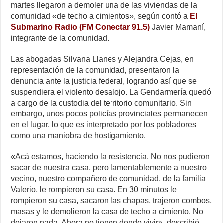
k
martes llegaron a demoler una de las viviendas de la
comunidad «de techo a cimientos», según contó a
El
Submarino Radio (FM Conectar 91.5)
Javier Mamaní,
integrante de la comunidad.
Las abogadas Silvana Llanes y Alejandra Cejas, en
representación de la comunidad, presentaron la
denuncia ante la justicia federal, logrando así que se
suspendiera el violento desalojo. La Gendarmería quedó
a cargo de la custodia del territorio comunitario. Sin
embargo, unos pocos policías provinciales permanecen
en el lugar, lo que es interpretado por los pobladores
como una maniobra de hostigamiento.
«Acá estamos, haciendo la resistencia. No nos pudieron
sacar de nuestra casa, pero lamentablemente a nuestro
vecino, nuestro compañero de comunidad, de la familia
Valerio, le rompieron su casa. En 30 minutos le
rompieron su casa, sacaron las chapas, trajeron combos,
masas y le demolieron la casa de techo a cimiento. No
dejaron nada. Ahora no tienen donde vivir», describió