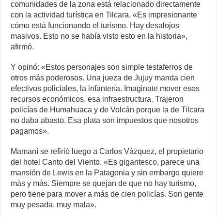
comunidades de la zona está relacionado directamente
con la actividad turística en Tilcara. «Es impresionante
cómo está funcionando el turismo. Hay desalojos
masivos. Esto no se había visto esto en la historia»,
afirmó.
Y opinó: «Estos personajes son simple testaferros de
otros más poderosos. Una jueza de Jujuy manda cien
efectivos policiales, la infantería. Imaginate mover esos
recursos económicos, esa infraestructura. Trajeron
policías de Humahuaca y de Volcán porque la de Tilcara
no daba abasto. Esa plata son impuestos que nosotros
pagamos».
Mamaní se refirió luego a Carlos Vázquez, el propietario
del hotel Canto del Viento. «Es gigantesco, parece una
mansión de Lewis en la Patagonia y sin embargo quiere
más y más. Siempre se quejan de que no hay turismo,
pero tiene para mover a más de cien policías. Son gente
muy pesada, muy mala».