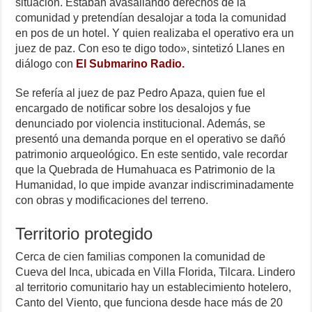
situación. Estaban avasallando derechos de la
comunidad y pretendían desalojar a toda la comunidad
en pos de un hotel. Y quien realizaba el operativo era un
juez de paz. Con eso te digo todo», sintetizó Llanes en
diálogo con
El Submarino Radio.
Se refería al juez de paz Pedro Apaza, quien fue el
encargado de notificar sobre los desalojos y fue
denunciado por violencia institucional. Además, se
presentó una demanda porque en el operativo se dañó
patrimonio arqueológico. En este sentido, vale recordar
que la Quebrada de Humahuaca es Patrimonio de la
Humanidad, lo que impide avanzar indiscriminadamente
con obras y modificaciones del terreno.
Territorio protegido
Cerca de cien familias componen la comunidad de
Cueva del Inca, ubicada en Villa Florida, Tilcara. Lindero
al territorio comunitario hay un establecimiento hotelero,
Canto del Viento, que funciona desde hace más de 20