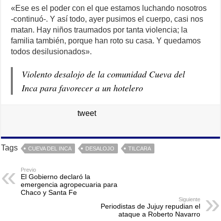
«Ese es el poder con el que estamos luchando nosotros
-continuó-. Y así todo, ayer pusimos el cuerpo, casi nos
matan. Hay niños traumados por tanta violencia; la
familia también, porque han roto su casa. Y quedamos
todos desilusionados».
Violento desalojo de la comunidad Cueva del
Inca para favorecer a un hotelero
tweet
Tags
CUEVA DEL INCA
DESALOJO
TILCARA
Previo
El Gobierno declaró la
emergencia agropecuaria para
Chaco y Santa Fe
Siguiente
Periodistas de Jujuy repudian el
ataque a Roberto Navarro