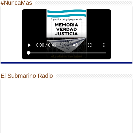
#NuncaMas
El Submarino Radio