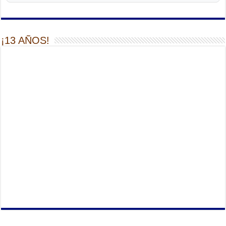
¡13 AÑOS!