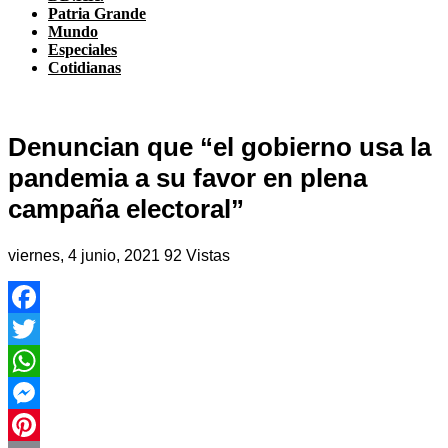
Patria Grande
Mundo
Especiales
Cotidianas
Denuncian que “el gobierno usa la
pandemia a su favor en plena
campaña electoral”
viernes, 4 junio, 2021
92 Vistas
Facebook
Twitter
WhatsApp
Messenger