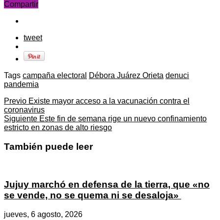
Compartir
tweet
Tags
campaña electoral
Débora Juárez Orieta
denuci
pandemia
Previo
Existe mayor acceso a la vacunación contra el
coronavirus
Siguiente
Este fin de semana rige un nuevo confinamiento
estricto en zonas de alto riesgo
También puede leer
Jujuy marchó en defensa de la tierra, que «no
se vende, no se quema ni se desaloja»
jueves, 6 agosto, 2026