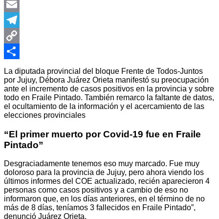
Pinterest
Email
Telegram
Copy
Link
Share
La diputada provincial del bloque Frente de Todos-Juntos
por Jujuy, Débora Juárez Orieta manifestó su preocupación
ante el incremento de casos positivos en la provincia y sobre
todo en Fraile Pintado. También remarco la faltante de datos,
el ocultamiento de la información y el acercamiento de las
elecciones provinciales
“El primer muerto por Covid-19 fue en Fraile
Pintado”
Desgraciadamente tenemos eso muy marcado. Fue muy
doloroso para la provincia de Jujuy, pero ahora viendo los
últimos informes del COE actualizado, recién aparecieron 4
personas como casos positivos y a cambio de eso no
informaron que, en los días anteriores, en el término de no
más de 8 días, teníamos 3 fallecidos en Fraile Pintado”,
denunció Juárez Orieta.