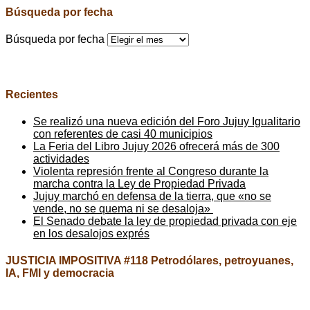
Búsqueda por fecha
Búsqueda por fecha
Recientes
Se realizó una nueva edición del Foro Jujuy Igualitario
con referentes de casi 40 municipios
La Feria del Libro Jujuy 2026 ofrecerá más de 300
actividades
Violenta represión frente al Congreso durante la
marcha contra la Ley de Propiedad Privada
Jujuy marchó en defensa de la tierra, que «no se
vende, no se quema ni se desaloja»
El Senado debate la ley de propiedad privada con eje
en los desalojos exprés
JUSTICIA IMPOSITIVA #118 Petrodólares, petroyuanes,
IA, FMI y democracia