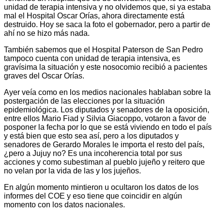
unidad de terapia intensiva y no olvidemos que, si ya estaba
mal el Hospital Oscar Orías, ahora directamente está
destruido. Hoy se saca la foto el gobernador, pero a partir de
ahí no se hizo más nada.
También sabemos que el Hospital Paterson de San Pedro
tampoco cuenta con unidad de terapia intensiva, es
gravísima la situación y este nosocomio recibió a pacientes
graves del Oscar Orías.
Ayer veía como en los medios nacionales hablaban sobre la
postergación de las elecciones por la situación
epidemiológica. Los diputados y senadores de la oposición,
entre ellos Mario Fiad y Silvia Giacoppo, votaron a favor de
posponer la fecha por lo que se está viviendo en todo el país
y está bien que esto sea así, pero a los diputados y
senadores de Gerardo Morales le importa el resto del país,
¿pero a Jujuy no? Es una incoherencia total por sus
acciones y como subestiman al pueblo jujeño y reitero que
no velan por la vida de las y los jujeños.
En algún momento mintieron u ocultaron los datos de los
informes del COE y eso tiene que coincidir en algún
momento con los datos nacionales.