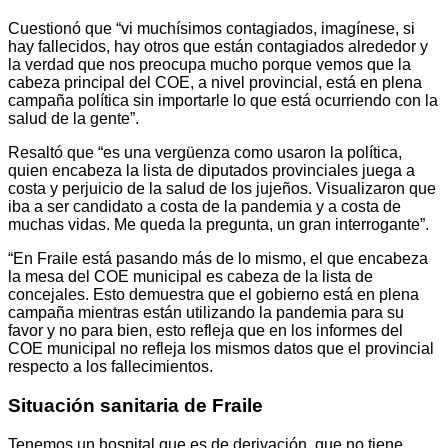
Cuestionó que “vi muchísimos contagiados, imagínese, si
hay fallecidos, hay otros que están contagiados alrededor y
la verdad que nos preocupa mucho porque vemos que la
cabeza principal del COE, a nivel provincial, está en plena
campaña política sin importarle lo que está ocurriendo con la
salud de la gente”.
Resaltó que “es una vergüenza como usaron la política,
quien encabeza la lista de diputados provinciales juega a
costa y perjuicio de la salud de los jujeños. Visualizaron que
iba a ser candidato a costa de la pandemia y a costa de
muchas vidas. Me queda la pregunta, un gran interrogante”.
“En Fraile está pasando más de lo mismo, el que encabeza
la mesa del COE municipal es cabeza de la lista de
concejales. Esto demuestra que el gobierno está en plena
campaña mientras están utilizando la pandemia para su
favor y no para bien, esto refleja que en los informes del
COE municipal no refleja los mismos datos que el provincial
respecto a los fallecimientos.
Situación sanitaria de Fraile
Tenemos un hospital que es de derivación, que no tiene