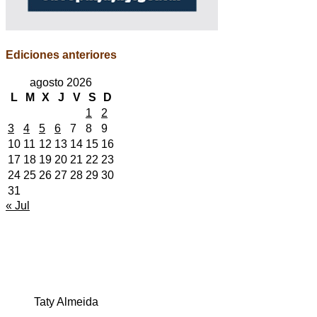
Ediciones anteriores
agosto 2026
L
M
X
J
V
S
D
1
2
3
4
5
6
7
8
9
10
11
12
13
14
15
16
17
18
19
20
21
22
23
24
25
26
27
28
29
30
31
« Jul
Taty Almeida