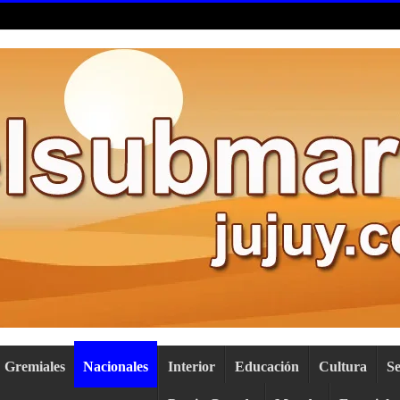
Gremiales
Nacionales
Interior
Educación
Cultura
S