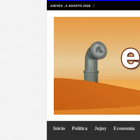
JUEVES , 6 AGOSTO 2026
Inicio
Política
Jujuy
Economía