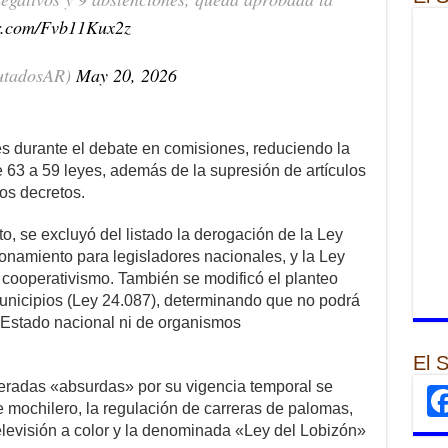
er.com/Fvb11Kux2z
utadosAR)
May 20, 2026
nes durante el debate en comisiones, reduciendo la
 63 a 59 leyes, además de la supresión de artículos
os decretos.
, se excluyó del listado la derogación de la Ley
ionamiento para legisladores nacionales, y la Ley
l cooperativismo. También se modificó el planteo
unicipios (Ley 24.087), determinando que no podrá
l Estado nacional ni de organismos
El 
eradas «absurdas» por su vigencia temporal se
e mochilero, la regulación de carreras de palomas,
elevisión a color y la denominada «Ley del Lobizón»