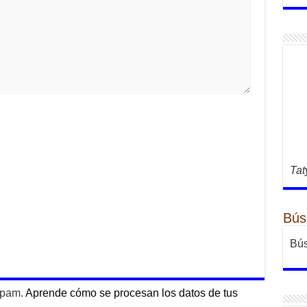
Tat
Bús
Bús
 spam.
Aprende cómo se procesan los datos de tus