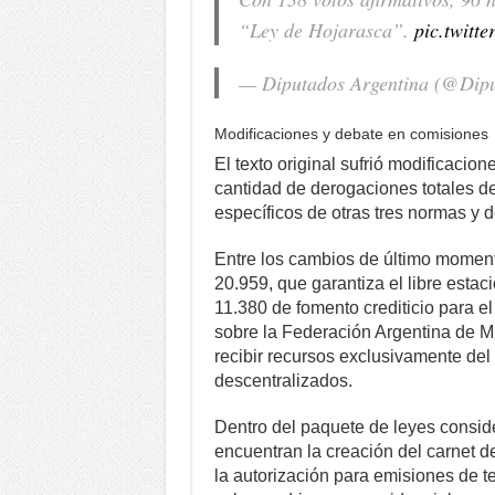
“Ley de Hojarasca”.
pic.twitt
— Diputados Argentina (@Dip
Modificaciones y debate en comisiones
El texto original sufrió modificacio
cantidad de derogaciones totales de
específicos de otras tres normas y d
Entre los cambios de último momento
20.959, que garantiza el libre estac
11.380 de fomento crediticio para e
sobre la Federación Argentina de M
recibir recursos exclusivamente de
descentralizados.
Dentro del paquete de leyes consid
encuentran la creación del carnet d
la autorización para emisiones de t