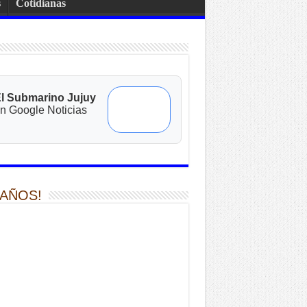
s
Cotidianas
l Submarino Jujuy
n Google Noticias
 AÑOS!