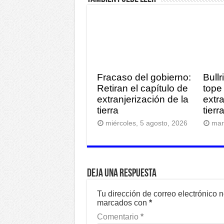
Fracaso del gobierno:
Bullr
Retiran el capítulo de
tope 
extranjerización de la
extr
tierra
tier
miércoles, 5 agosto, 2026
mar
Deja una respuesta
Tu dirección de correo electrónico 
marcados con
*
Comentario
*