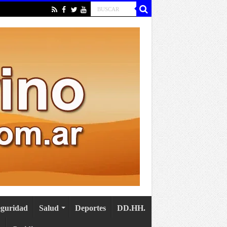
eguridad
Salud
Deportes
DD.HH.