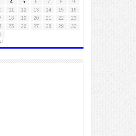
3
4
5
6
7
8
9
0
11
12
13
14
15
16
7
18
19
20
21
22
23
4
25
26
27
28
29
30
1
ul