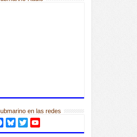
Submarino en las redes
Facebook
Bluesky
Twitter
YouTube