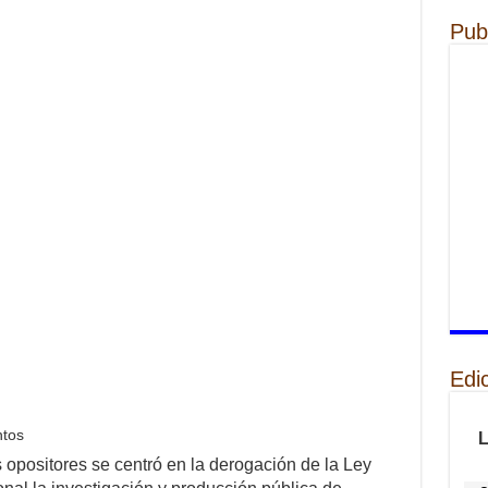
Pub
Edi
ntos
s opositores se centró en la derogación de la Ley