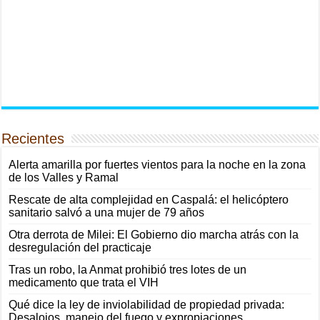
Recientes
Alerta amarilla por fuertes vientos para la noche en la zona
de los Valles y Ramal
Rescate de alta complejidad en Caspalá: el helicóptero
sanitario salvó a una mujer de 79 años
Otra derrota de Milei: El Gobierno dio marcha atrás con la
desregulación del practicaje
Tras un robo, la Anmat prohibió tres lotes de un
medicamento que trata el VIH
Qué dice la ley de inviolabilidad de propiedad privada:
Desalojos, manejo del fuego y expropiaciones