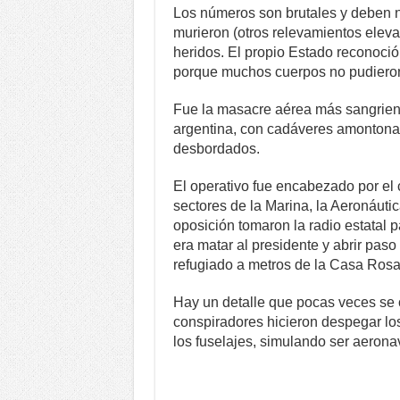
Los números son brutales y deben 
murieron (otros relevamientos eleva
heridos. El propio Estado reconoció
porque muchos cuerpos no pudieron 
Fue la masacre aérea más sangrienta
argentina, con cadáveres amontonad
desbordados.
El operativo fue encabezado por el
sectores de la Marina, la Aeronáutica
oposición tomaron la radio estatal p
era matar al presidente y abrir paso 
refugiado a metros de la Casa Rosa
Hay un detalle que pocas veces se c
conspiradores hicieron despegar los
los fuselajes, simulando ser aerona