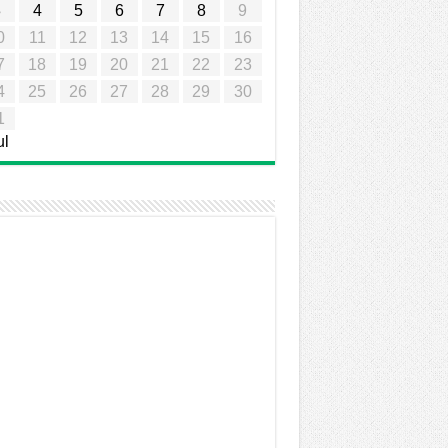
3
4
5
6
7
8
9
0
11
12
13
14
15
16
7
18
19
20
21
22
23
4
25
26
27
28
29
30
1
ul