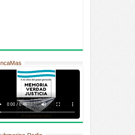
ncaMas