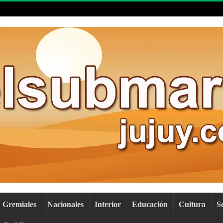
Gremiales
Nacionales
Interior
Educación
Cultura
S