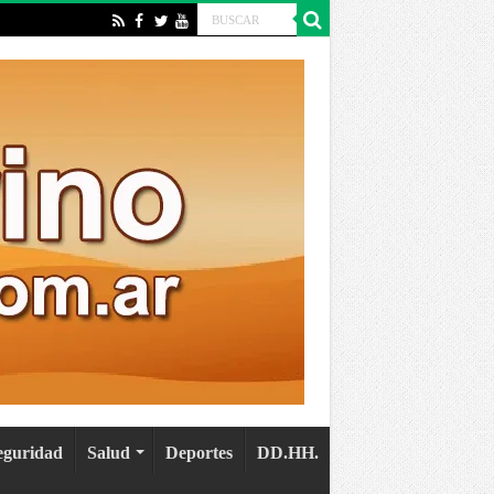
eguridad
Salud
Deportes
DD.HH.