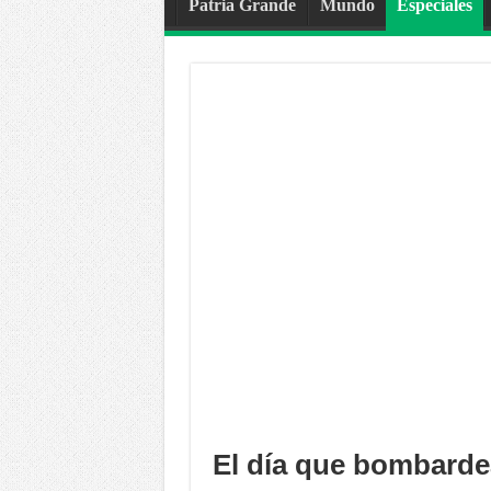
Patria Grande
Mundo
Especiales
El día que bombarde