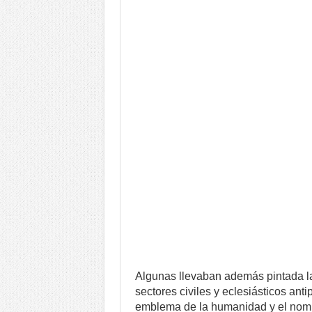
Algunas llevaban además pintada la
sectores civiles y eclesiásticos ant
emblema de la humanidad y el nomb