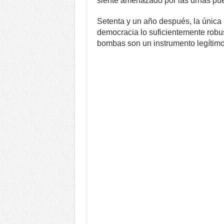
siente amenazado por las urnas pu
Setenta y un año después, la única 
democracia lo suficientemente robu
bombas son un instrumento legítimo