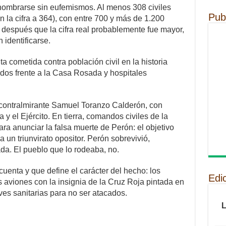
nombrarse sin eufemismos. Al menos 308 civiles
Pub
n la cifra a 364), con entre 700 y más de 1.200
 después que la cifra real probablemente fue mayor,
identificarse.
 cometida contra población civil en la historia
os frente a la Casa Rosada y hospitales
 contralmirante Samuel Toranzo Calderón, con
 y el Ejército. En tierra, comandos civiles de la
ara anunciar la falsa muerte de Perón: el objetivo
a un triunvirato opositor. Perón sobrevivió,
da. El pueblo que lo rodeaba, no.
uenta y que define el carácter del hecho: los
Edi
 aviones con la insignia de la Cruz Roja pintada en
ves sanitarias para no ser atacados.