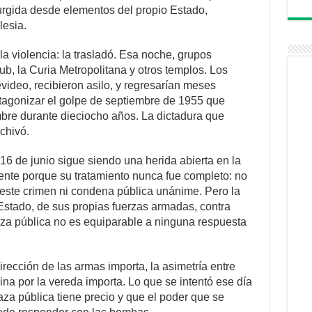
urgida desde elementos del propio Estado,
lesia.
la violencia: la trasladó. Esa noche, grupos
ub, la Curia Metropolitana y otros templos. Los
ideo, recibieron asilo, y regresarían meses
otagonizar el golpe de septiembre de 1955 que
mbre durante dieciocho años. La dictadura que
rchivó.
 16 de junio sigue siendo una herida abierta en la
amente porque su tratamiento nunca fue completo: no
este crimen ni condena pública unánime. Pero la
 Estado, de sus propias fuerzas armadas, contra
a pública no es equiparable a ninguna respuesta
irección de las armas importa, la asimetría entre
ina por la vereda importa. Lo que se intentó ese día
aza pública tiene precio y que el poder que se