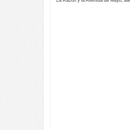
La Razón y la Avenida de Mayo, ate