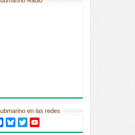
Submarino Radio
Submarino en las redes
Facebook
Bluesky
Twitter
YouTube