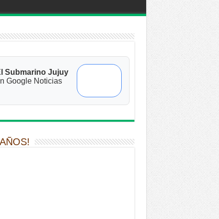
l Submarino Jujuy
n Google Noticias
 AÑOS!