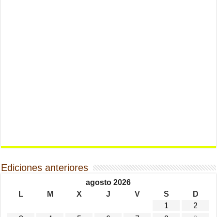
Ediciones anteriores
agosto 2026
L
M
X
J
V
S
D
1
2