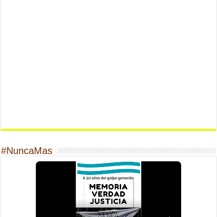
#NuncaMas