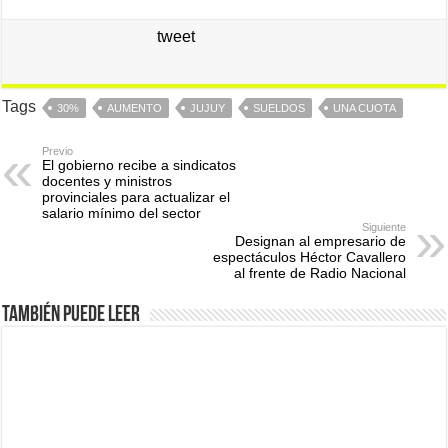
tweet
Tags
30%
AUMENTO
JUJUY
SUELDOS
UNA CUOTA
Previo
El gobierno recibe a sindicatos
docentes y ministros
provinciales para actualizar el
salario mínimo del sector
Siguiente
Designan al empresario de
espectáculos Héctor Cavallero
al frente de Radio Nacional
También puede leer