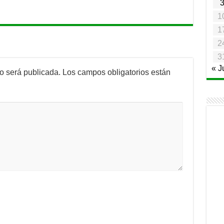
1
1
2
3
« J
no será publicada.
Los campos obligatorios están