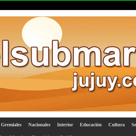
Gremiales
Nacionales
Interior
Educación
Cultura
S