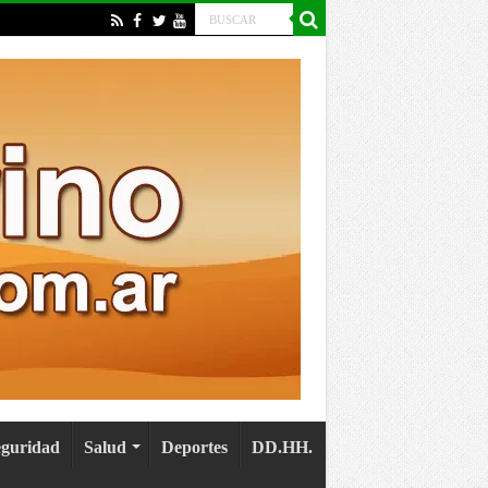
eguridad
Salud
Deportes
DD.HH.