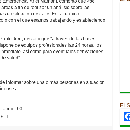
l de Emergencia, Ariel Mamaní, comentó que «se
áreas a fin de realizar un análisis sobre las
as en situación de calle. En la reunión
colo con el que estamos trabajando y estableciendo
 Pablo Jure, destacó que “a través de las bases
dispone de equipos profesionales las 24 horas, los
 inmediato, así como para eventuales derivaciones
 de salud”.
de informar sobre una o más personas en situación
cándose a:
El 
arcando 103
 911