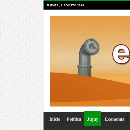
JUEVES , 6 AGOSTO 2026
Inicio
Política
Jujuy
Economía