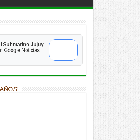
l Submarino Jujuy
n Google Noticias
 AÑOS!