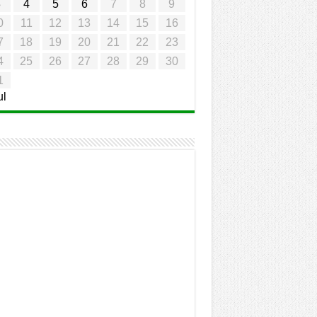
3
4
5
6
7
8
9
0
11
12
13
14
15
16
7
18
19
20
21
22
23
4
25
26
27
28
29
30
1
ul