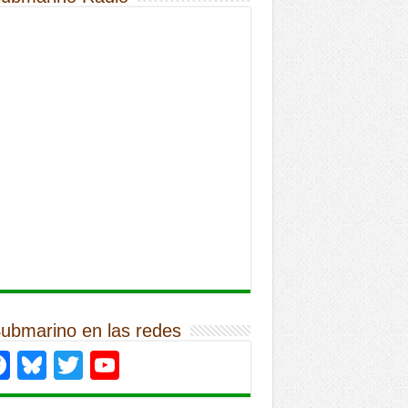
Submarino en las redes
Facebook
Bluesky
Twitter
YouTube