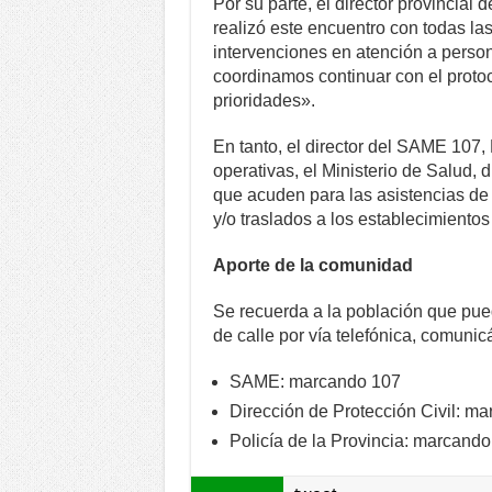
Por su parte, el director provincia
realizó este encuentro con todas las 
intervenciones en atención a person
coordinamos continuar con el proto
prioridades».
En tanto, el director del SAME 107,
operativas, el Ministerio de Salud, 
que acuden para las asistencias de
y/o traslados a los establecimientos
Aporte de la comunidad
Se recuerda a la población que pue
de calle por vía telefónica, comuni
SAME: marcando 107
Dirección de Protección Civil: m
Policía de la Provincia: marcando