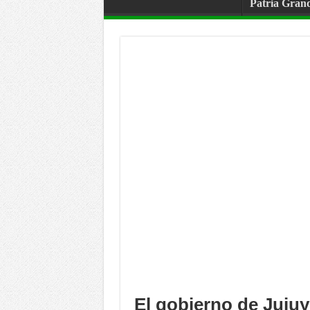
Patria Gran
El gobierno de Jujuy