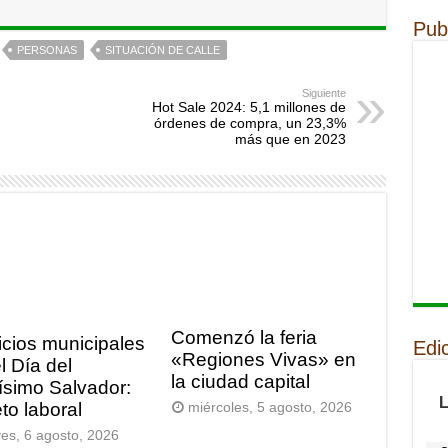
Pub
PERSONAS
SITUACIÓN DE CALLE
Siguiente
Hot Sale 2024: 5,1 millones de
órdenes de compra, un 23,3%
más que en 2023
Comenzó la feria
icios municipales
Edi
«Regiones Vivas» en
l Día del
la ciudad capital
ísimo Salvador:
to laboral
miércoles, 5 agosto, 2026
ves, 6 agosto, 2026