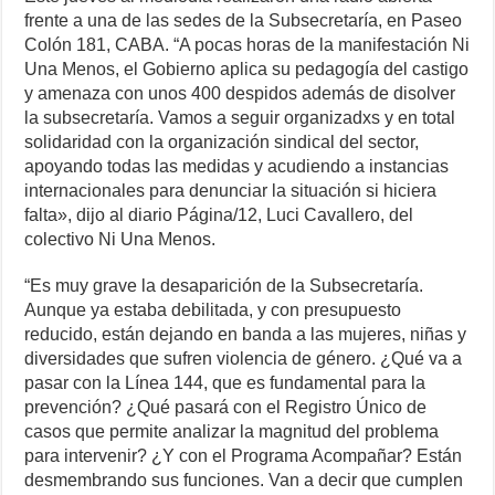
frente a una de las sedes de la Subsecretaría, en Paseo
Colón 181, CABA. “A pocas horas de la manifestación Ni
Una Menos, el Gobierno aplica su pedagogía del castigo
y amenaza con unos 400 despidos además de disolver
la subsecretaría. Vamos a seguir organizadxs y en total
solidaridad con la organización sindical del sector,
apoyando todas las medidas y acudiendo a instancias
internacionales para denunciar la situación si hiciera
falta», dijo al diario Página/12, Luci Cavallero, del
colectivo Ni Una Menos.
“Es muy grave la desaparición de la Subsecretaría.
Aunque ya estaba debilitada, y con presupuesto
reducido, están dejando en banda a las mujeres, niñas y
diversidades que sufren violencia de género. ¿Qué va a
pasar con la Línea 144, que es fundamental para la
prevención? ¿Qué pasará con el Registro Único de
casos que permite analizar la magnitud del problema
para intervenir? ¿Y con el Programa Acompañar? Están
desmembrando sus funciones. Van a decir que cumplen