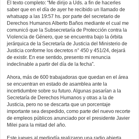
El texto completo: “Me dirijo a Uds. a fin de hacerles
saber que en el día de ayer he recibido un llamado de
whatsapp a las 19:57 hs. por parte del secretario de
Derechos Humanos Alberto Baños mediante el cual me
comunicó que la Subsecretaría de Protección contra la
Violencia de Género, que se encuentra bajo la órbita
jerárquica de la Secretaría de Justicia del Ministerio de
Justicia conforme los decretos n° 450 y 451/24, dejará
de existir. En ese sentido, presento mi renuncia
indeclinable a partir del día de la fecha”.
Ahora, más de 600 trabajadoras que quedan en el área
se encuentran en estado de asamblea ante la
incertidumbre sobre su futuro. Algunas pasarían a la
Secretaría de Derechos Humanos y otras a la de
Justicia, pero no se descarta que un porcentaje
importante sea despedido, como parte del nuevo recorte
de empleos públicos anunciado por el presidente Javier
Milei para la mitad del año.
Este jueves al mediodía realizaron una radio abierta