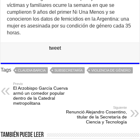
víctimas y familiares ocurre la semana en que se
cumplieron 9 años del primer Ni Una Menos y se
conocieron los datos de femicidios en la Argentina: una
mujer es asesinada por su condición de género cada 35
horas.
tweet
Tags
CLAUDIA BARCIA
SUBSECRETARÍA
VIOLENCIA DE GÉNERO
Previo
El Arzobispo García Cuerva
armó un comedor popular
dentro de la Catedral
metropolitana
Siguiente
Renunció Alejandro Cosentino,
titular de la Secretaría de
Ciencia y Tecnología
También puede leer