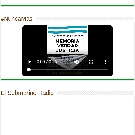
#NuncaMas
El Submarino Radio