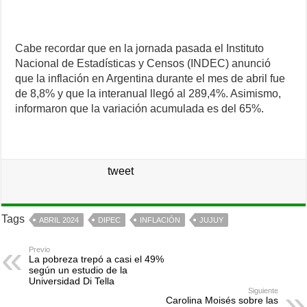
Cabe recordar que en la jornada pasada el Instituto
Nacional de Estadísticas y Censos (INDEC) anunció
que la inflación en Argentina durante el mes de abril fue
de 8,8% y que la interanual llegó al 289,4%. Asimismo,
informaron que la variación acumulada es del 65%.
tweet
Tags
ABRIL 2024
DIPEC
INFLACIÓN
JUJUY
Previo
La pobreza trepó a casi el 49%
según un estudio de la
Universidad Di Tella
Siguiente
Carolina Moisés sobre las