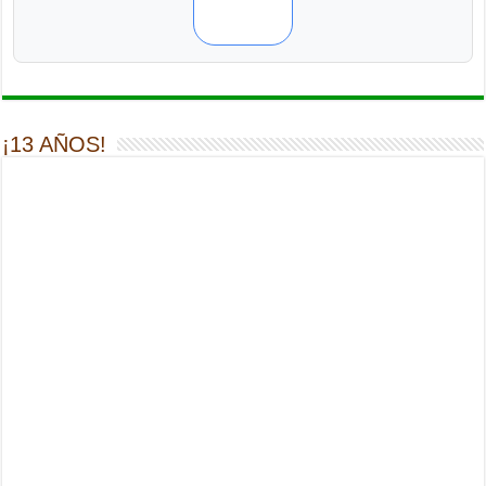
¡13 AÑOS!