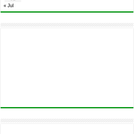
« Jul