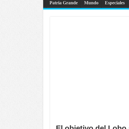
Patria Grande
Mundo
Especiales
El objetivo del Lob