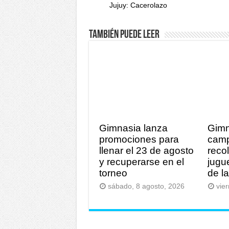
Jujuy: Cacerolazo
También puede leer
Gimnasia lanza
Gimn
promociones para
cam
llenar el 23 de agosto
reco
y recuperarse en el
jugu
torneo
de l
sábado, 8 agosto, 2026
vie