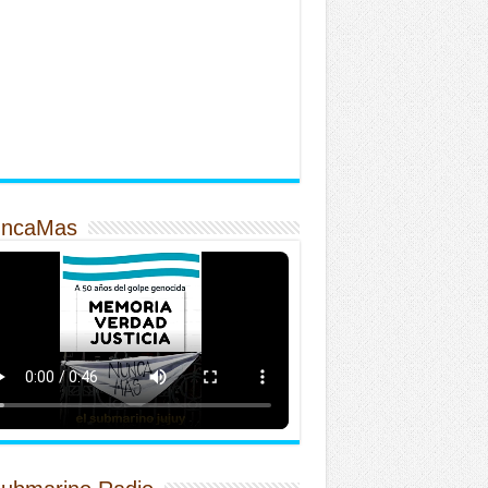
ncaMas