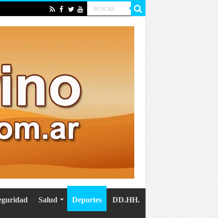
eguridad
Salud
Deportes
DD.HH.