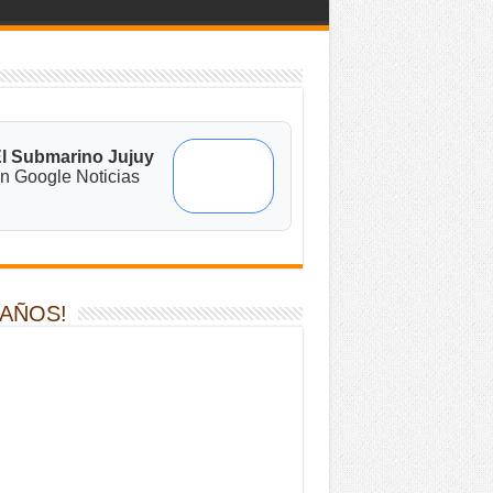
l Submarino Jujuy
n Google Noticias
 AÑOS!