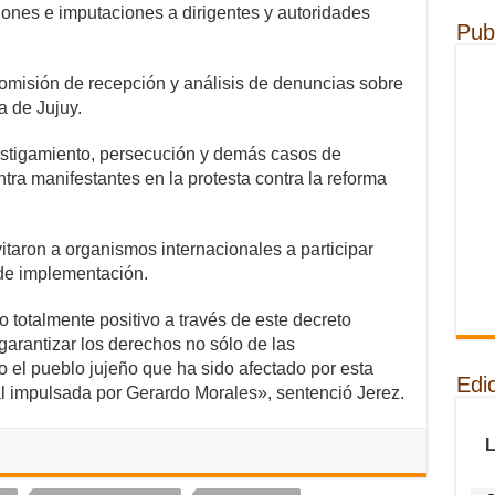
iones e imputaciones a dirigentes y autoridades
Pub
comisión de recepción y análisis de denuncias sobre
a de Jujuy.
hostigamiento, persecución y demás casos de
ntra manifestantes en la protesta contra la reforma
itaron a organismos internacionales a participar
de implementación.
 totalmente positivo a través de este decreto
 garantizar los derechos no sólo de las
 el pueblo jujeño que ha sido afectado por esta
Edi
al impulsada por Gerardo Morales», sentenció Jerez.