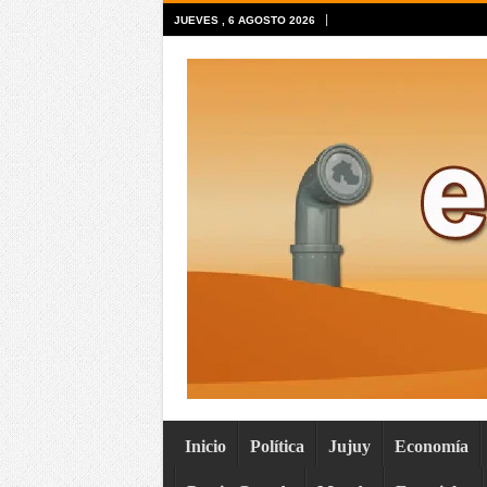
JUEVES , 6 AGOSTO 2026
Inicio
Política
Jujuy
Economía