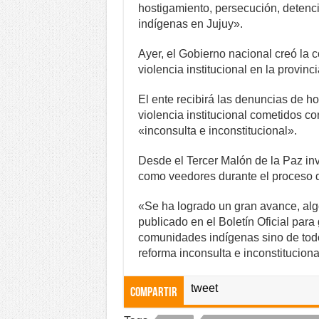
hostigamiento, persecución, detenc
indígenas en Jujuy».
Ayer, el Gobierno nacional creó la 
violencia institucional en la provinci
El ente recibirá las denuncias de 
violencia institucional cometidos co
«inconsulta e inconstitucional».
Desde el Tercer Malón de la Paz inv
como veedores durante el proceso 
«Se ha logrado un gran avance, algo
publicado en el Boletín Oficial para
comunidades indígenas sino de todo
reforma inconsulta e inconstitucion
tweet
Compartir