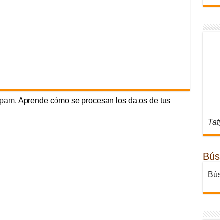
 spam.
Aprende cómo se procesan los datos de tus
Tat
Bús
Bús