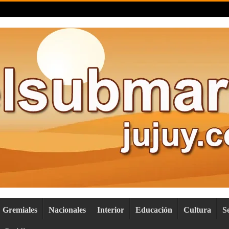
Gremiales
Nacionales
Interior
Educación
Cultura
S