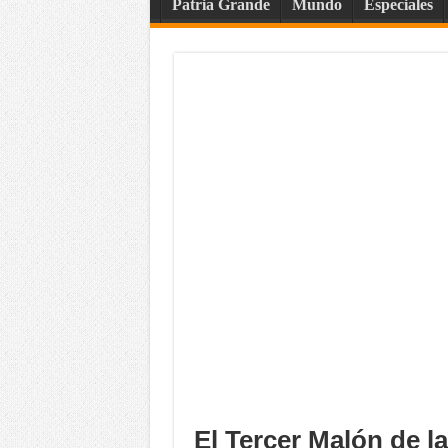
Patria Grande
Mundo
Especiales
El Tercer Malón de l