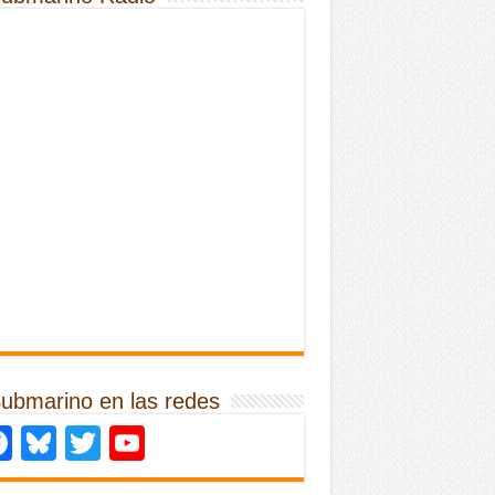
Submarino en las redes
Facebook
Bluesky
Twitter
YouTube