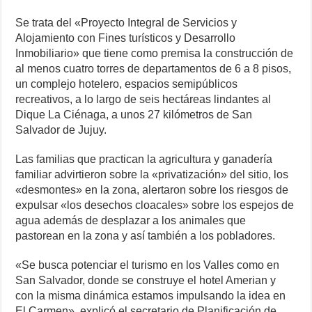
Se trata del «Proyecto Integral de Servicios y
Alojamiento con Fines turísticos y Desarrollo
Inmobiliario» que tiene como premisa la construcción de
al menos cuatro torres de departamentos de 6 a 8 pisos,
un complejo hotelero, espacios semipúblicos
recreativos, a lo largo de seis hectáreas lindantes al
Dique La Ciénaga, a unos 27 kilómetros de San
Salvador de Jujuy.
Las familias que practican la agricultura y ganadería
familiar advirtieron sobre la «privatización» del sitio, los
«desmontes» en la zona, alertaron sobre los riesgos de
expulsar «los desechos cloacales» sobre los espejos de
agua además de desplazar a los animales que
pastorean en la zona y así también a los pobladores.
«Se busca potenciar el turismo en los Valles como en
San Salvador, donde se construye el hotel Amerian y
con la misma dinámica estamos impulsando la idea en
El Carmen», explicó el secretario de Planificación de