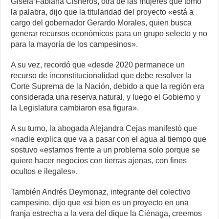
Gisela Fabiana Cisneros, otra de las mujeres que tomó
la palabra, dijo que la titularidad del proyecto «está a
cargo del gobernador Gerardo Morales, quien busca
generar recursos económicos para un grupo selecto y no
para la mayoría de los campesinos».
A su vez, recordó que «desde 2020 permanece un
recurso de inconstitucionalidad que debe resolver la
Corte Suprema de la Nación, debido a que la región era
considerada una reserva natural, y luego el Gobierno y
la Legislatura cambiaron esa figura».
A su turno, la abogada Alejandra Cejas manifestó que
«nadie explica que va a pasar con el agua al tiempo que
sostuvo «estamos frente a un problema solo porque se
quiere hacer negocios con tierras ajenas, con fines
ocultos e ilegales».
También Andrés Deymonaz, integrante del colectivo
campesino, dijo que «si bien es un proyecto en una
franja estrecha a la vera del dique la Ciénaga, creemos