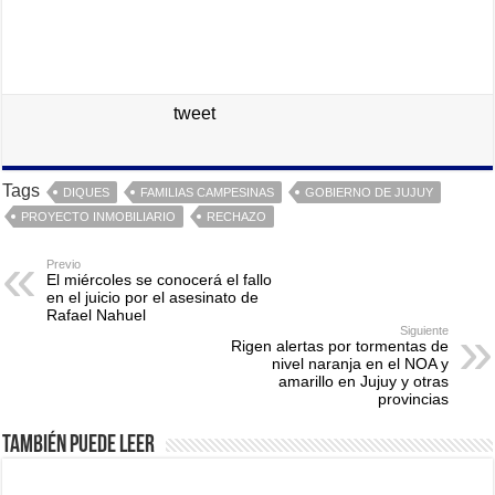
tweet
Tags
DIQUES
FAMILIAS CAMPESINAS
GOBIERNO DE JUJUY
PROYECTO INMOBILIARIO
RECHAZO
Previo
El miércoles se conocerá el fallo
en el juicio por el asesinato de
Rafael Nahuel
Siguiente
Rigen alertas por tormentas de
nivel naranja en el NOA y
amarillo en Jujuy y otras
provincias
También puede leer