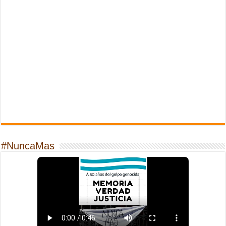
#NuncaMas