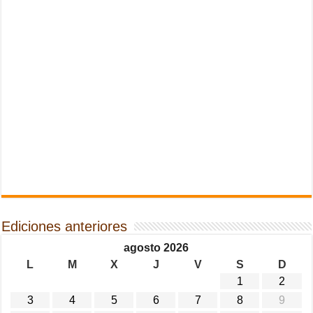
Ediciones anteriores
agosto 2026
L
M
X
J
V
S
D
1
2
3
4
5
6
7
8
9