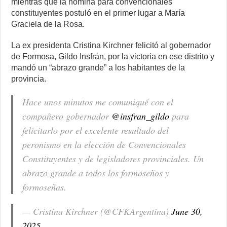
mientras que la nómina para convencionales
constituyentes postuló en el primer lugar a María
Graciela de la Rosa.
La ex presidenta Cristina Kirchner felicitó al gobernador
de Formosa, Gildo Insfrán, por la victoria en ese distrito y
mandó un “abrazo grande” a los habitantes de la
provincia.
Hace unos minutos me comuniqué con el
compañero gobernador
@insfran_gildo
para
felicitarlo por el excelente resultado del
peronismo en la elección de Convencionales
Constituyentes y de legisladores provinciales. Un
abrazo grande a todos los formoseños y
formoseñas.
— Cristina Kirchner (@CFKArgentina)
June 30,
2025