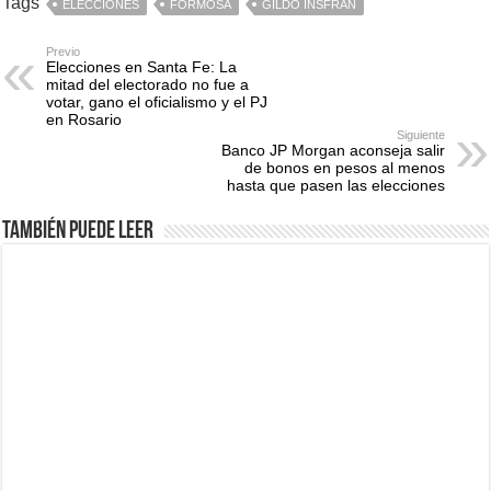
Tags
ELECCIONES
FORMOSA
GILDO INSFRAN
Previo
Elecciones en Santa Fe: La
mitad del electorado no fue a
votar, gano el oficialismo y el PJ
en Rosario
Siguiente
Banco JP Morgan aconseja salir
de bonos en pesos al menos
hasta que pasen las elecciones
También puede leer