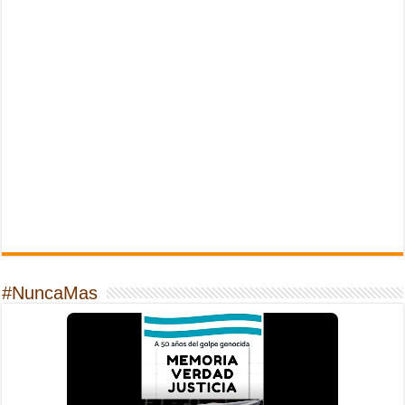
#NuncaMas