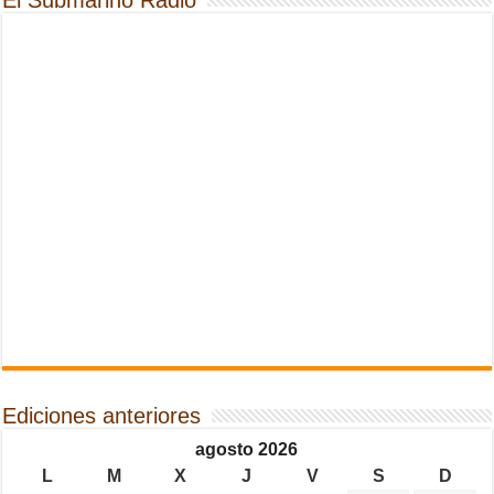
Ediciones anteriores
agosto 2026
L
M
X
J
V
S
D