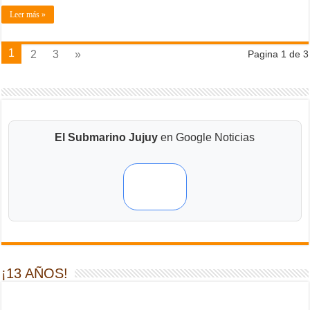
Leer más »
1
2
3
»
Pagina 1 de 3
El Submarino Jujuy
en Google Noticias
¡13 AÑOS!