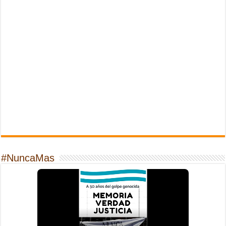
#NuncaMas