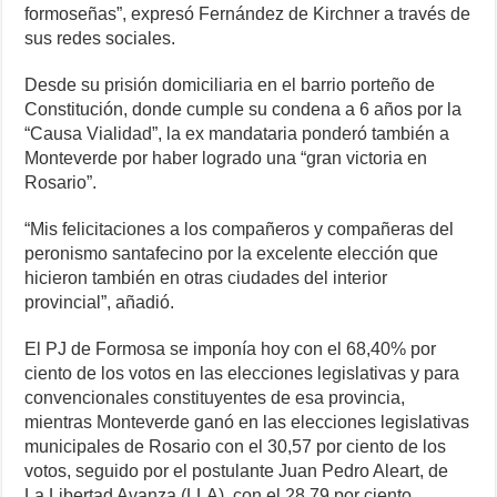
formoseñas”, expresó Fernández de Kirchner a través de
sus redes sociales.
Desde su prisión domiciliaria en el barrio porteño de
Constitución, donde cumple su condena a 6 años por la
“Causa Vialidad”, la ex mandataria ponderó también a
Monteverde por haber logrado una “gran victoria en
Rosario”.
“Mis felicitaciones a los compañeros y compañeras del
peronismo santafecino por la excelente elección que
hicieron también en otras ciudades del interior
provincial”, añadió.
El PJ de Formosa se imponía hoy con el 68,40% por
ciento de los votos en las elecciones legislativas y para
convencionales constituyentes de esa provincia,
mientras Monteverde ganó en las elecciones legislativas
municipales de Rosario con el 30,57 por ciento de los
votos, seguido por el postulante Juan Pedro Aleart, de
La Libertad Avanza (LLA), con el 28,79 por ciento.