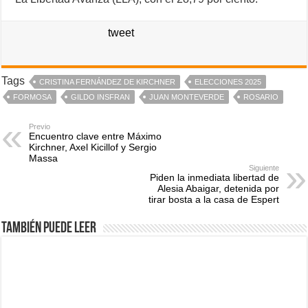
tweet
Tags
CRISTINA FERNÁNDEZ DE KIRCHNER
ELECCIONES 2025
FORMOSA
GILDO INSFRAN
JUAN MONTEVERDE
ROSARIO
Previo
Encuentro clave entre Máximo
Kirchner, Axel Kicillof y Sergio
Massa
Siguiente
Piden la inmediata libertad de
Alesia Abaigar, detenida por
tirar bosta a la casa de Espert
También puede leer