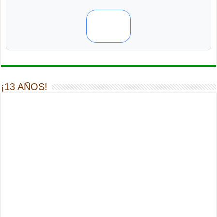
¡13 AÑOS!