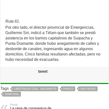
Ruta 61.
Por otro lado, el director provincial de Emergencias,
Guillermo Siri, indicó a Télam que también se prestó
asistencia en los barrios capitalinos de Suipacha y
Punta Diamante, donde hubo anegamiento de calles y
desborde de canales, ingresando agua en algunos
domicilios. Cinco familias resultaron afectadas, pero no
hubo necesidad de evacuarlas.
tweet
Tags
LIBERTADOR GRAL. SAN MARTÍN
PERICO
SAN PEDRO
TEMPORAL
Previo
La cepa de coronavirus de