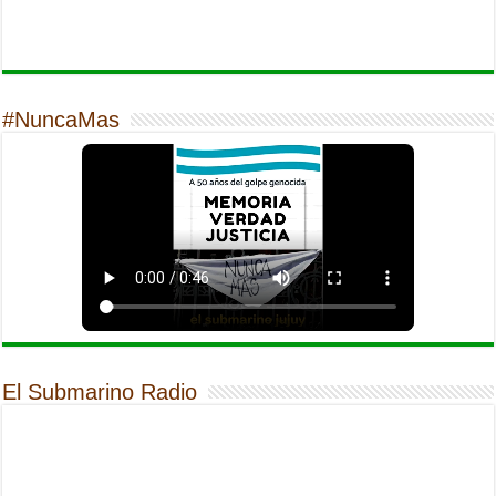
#NuncaMas
El Submarino Radio