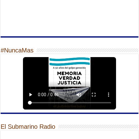
#NuncaMas
El Submarino Radio