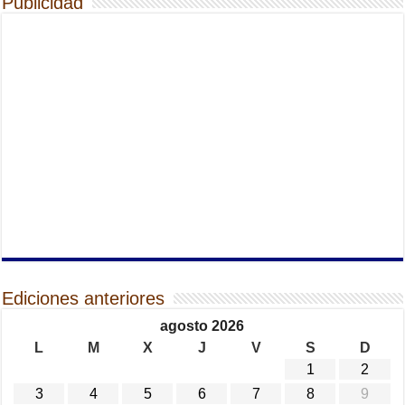
Publicidad
Ediciones anteriores
agosto 2026
L
M
X
J
V
S
D
1
2
3
4
5
6
7
8
9