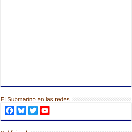
El Submarino en las redes
Facebook
Bluesky
Twitter
YouTube