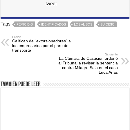
tweet
Tags
FEMICIDIO
IDENTIFICADOS
LOS ALISOS
SUICIDIO
Previo
Califican de “extorsionadores” a
los empresarios por el paro del
transporte
Siguiente
La Cámara de Casación ordenó
al Tribunal a revisar la sentencia
contra Milagro Sala en el caso
Luca Arias
También puede leer