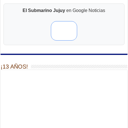
El Submarino Jujuy
en Google Noticias
¡13 AÑOS!