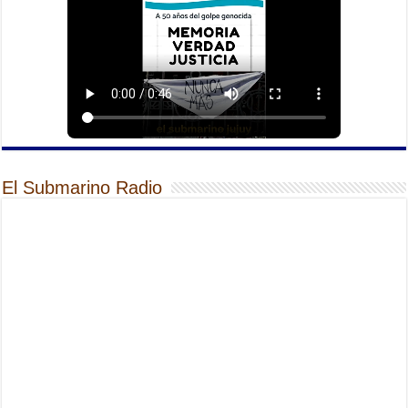
El Submarino Radio