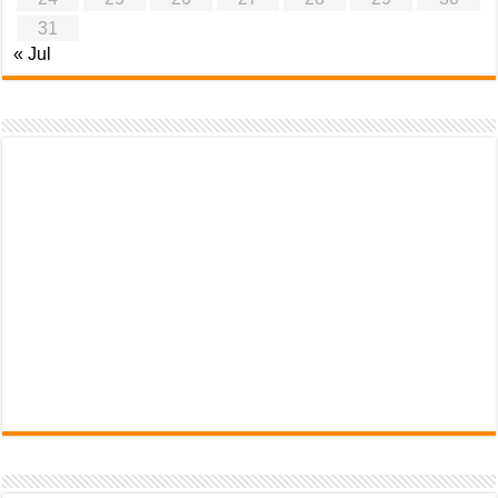
31
« Jul