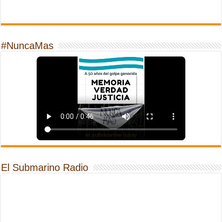
#NuncaMas
El Submarino Radio