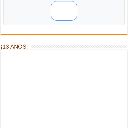
¡13 AÑOS!