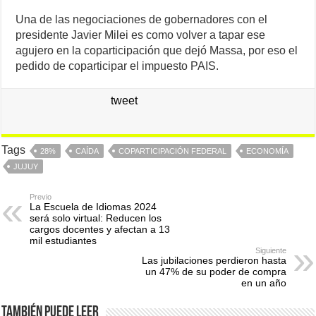
Una de las negociaciones de gobernadores con el
presidente Javier Milei es como volver a tapar ese
agujero en la coparticipación que dejó Massa, por eso el
pedido de coparticipar el impuesto PAIS.
tweet
Tags
28%
CAÍDA
COPARTICIPACIÓN FEDERAL
ECONOMÍA
JUJUY
Previo
La Escuela de Idiomas 2024
será solo virtual: Reducen los
cargos docentes y afectan a 13
mil estudiantes
Siguiente
Las jubilaciones perdieron hasta
un 47% de su poder de compra
en un año
También puede leer