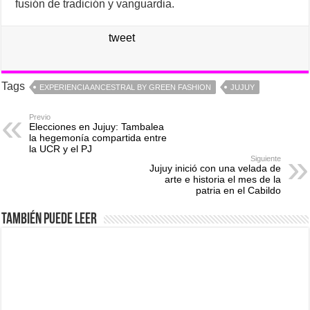
fusión de tradición y vanguardia.
tweet
Tags
EXPERIENCIA ANCESTRAL BY GREEN FASHION
JUJUY
Previo
Elecciones en Jujuy: Tambalea
la hegemonía compartida entre
la UCR y el PJ
Siguiente
Jujuy inició con una velada de
arte e historia el mes de la
patria en el Cabildo
También puede leer