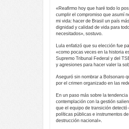
«Reafirmo hoy que haré todo lo pos
cumplir el compromiso que asumí no
mi vida: hacer de Brasil un país más
dignidad y calidad de vida para tod
necesitados», sostuvo.
Lula enfatizó que su elección fue p
«como pocas veces en la historia e
Supremo Tribunal Federal y del TSE
y agresiones para hacer valer la so
Aseguró sin nombrar a Bolsonaro q
por el crimen organizado en las red
En un paso más sobre la tendencia d
contemplación con la gestión salien
que el equipo de transición detect
políticas públicas e instrumentos d
destrucción nacional».