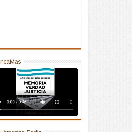
ncaMas