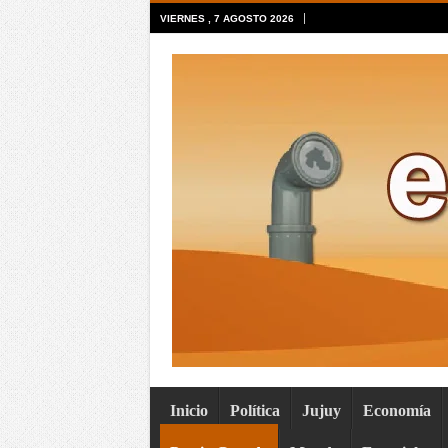
VIERNES , 7 AGOSTO 2026
Inicio
Política
Jujuy
Economía