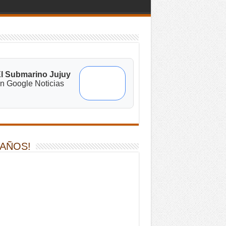
l Submarino Jujuy
n Google Noticias
 AÑOS!