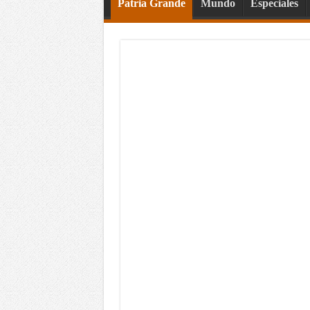
Patria Grande
Mundo
Especiales