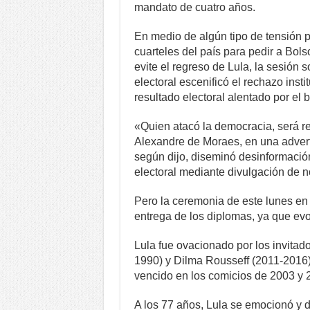
mandato de cuatro años.
En medio de algún tipo de tensión p
cuarteles del país para pedir a Bols
evite el regreso de Lula, la sesión 
electoral escenificó el rechazo inst
resultado electoral alentado por el 
«Quien atacó la democracia, será res
Alexandre de Moraes, en una advert
según dijo, diseminó desinformación
electoral mediante divulgación de no
Pero la ceremonia de este lunes en 
entrega de los diplomas, ya que evoc
Lula fue ovacionado por los invitad
1990) y Dilma Rousseff (2011-2016), 
vencido en los comicios de 2003 y 
A los 77 años, Lula se emocionó y de