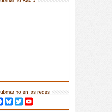
Submarino Radio
Submarino en las redes
Facebook
Bluesky
Twitter
YouTube