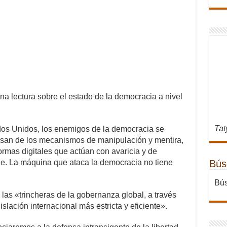
na lectura sobre el estado de la democracia a nivel
Tat
dos Unidos, los enemigos de la democracia se
san de los mecanismos de manipulación y mentira,
ormas digitales que actúan con avaricia y de
Bús
e. La máquina que ataca la democracia no tiene
Bús
 las «trincheras de la gobernanza global, a través
lación internacional más estricta y eficiente».