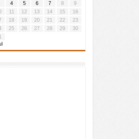
3
4
5
6
7
8
9
0
11
12
13
14
15
16
7
18
19
20
21
22
23
4
25
26
27
28
29
30
1
ul