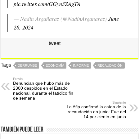
pic.twitter.com/GGyn3ZAgTA
— Nadin Argañaraz (@NadinArganaraz)
June
28, 2024
tweet
Tags
DERRUMBE
ECONOMÍA
INFORME
RECAUDACIÓN
Previo
Denuncian que hubo más de
2300 despidos en el Estado
nacional, durante el fatídico fin
de semana
Siguiente
La Afip confirmó la caída de la
recaudación en junio: Fue del
14 por ciento en junio
También puede leer