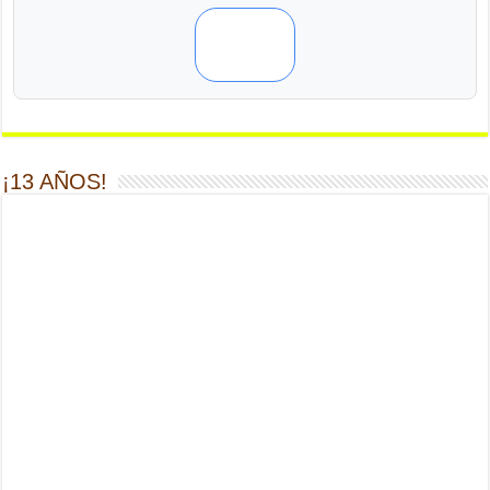
¡13 AÑOS!