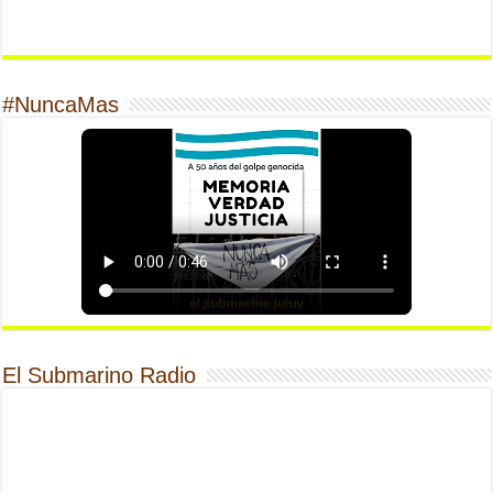
#NuncaMas
El Submarino Radio