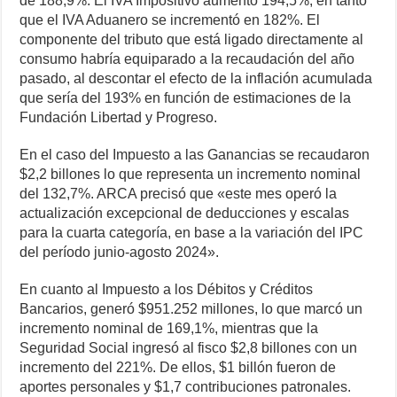
de 188,9%. El IVA Impositivo aumentó 194,5%, en tanto
que el IVA Aduanero se incrementó en 182%. El
componente del tributo que está ligado directamente al
consumo habría equiparado a la recaudación del año
pasado, al descontar el efecto de la inflación acumulada
que sería del 193% en función de estimaciones de la
Fundación Libertad y Progreso.
En el caso del Impuesto a las Ganancias se recaudaron
$2,2 billones lo que representa un incremento nominal
del 132,7%. ARCA precisó que «este mes operó la
actualización excepcional de deducciones y escalas
para la cuarta categoría, en base a la variación del IPC
del período junio-agosto 2024».
En cuanto al Impuesto a los Débitos y Créditos
Bancarios, generó $951.252 millones, lo que marcó un
incremento nominal de 169,1%, mientras que la
Seguridad Social ingresó al fisco $2,8 billones con un
incremento del 221%. De ellos, $1 billón fueron de
aportes personales y $1,7 contribuciones patronales.