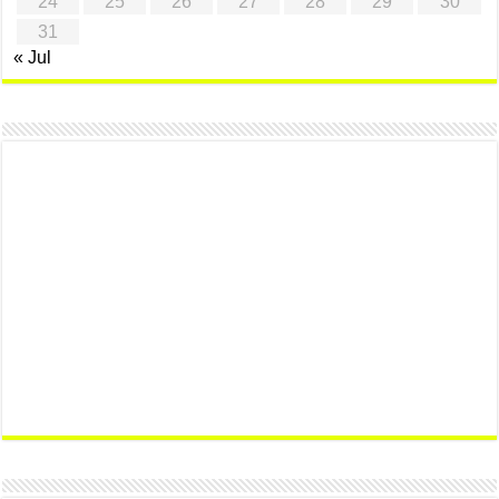
24
25
26
27
28
29
30
31
« Jul