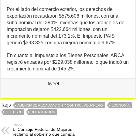
Por el lado del comercio exterior, los derechos de
exportación recaudaron $575.606 millones, con una
suba nominal del 384%, mientras que los aranceles de
importación dejaron $422.664 millones, con un
incremento nominal del 173,1%. El Impuesto PAIS
generó $393,825 con una mejora nominal del 67%.
En cuanto al Impuesto a los Bienes Personales, ARCA
registró entradas por $229,038 millones, lo que indicó un
crecimiento nominal de 145,2%.
tweet
Tags
AGENCIA DE RECAUDACIÓN Y CONTROL ADUANERO
ECONOMÍA
OCTUBRE
RECAUDACIÓN
Previo
El Consejo Federal de Mujeres
reclamó al gobierno que cumpla