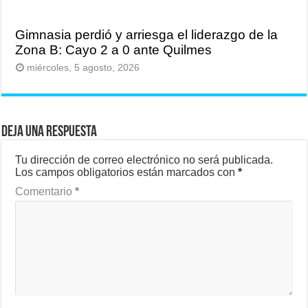
Gimnasia perdió y arriesga el liderazgo de la
Zona B: Cayo 2 a 0 ante Quilmes
miércoles, 5 agosto, 2026
Deja una respuesta
Tu dirección de correo electrónico no será publicada.
Los campos obligatorios están marcados con
*
Comentario
*