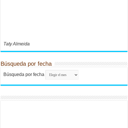
Taty Almeida
Búsqueda por fecha
Búsqueda por fecha