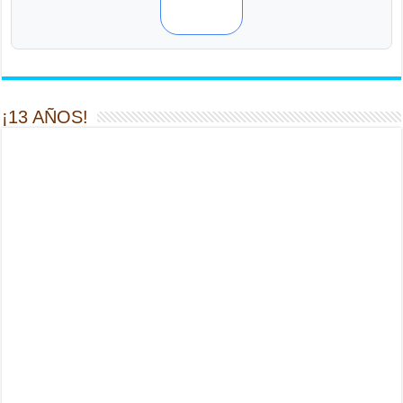
¡13 AÑOS!