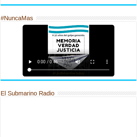
#NuncaMas
El Submarino Radio