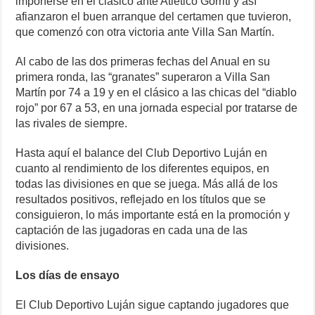
imponerse en el clásico ante Atlético Gorriti y así
afianzaron el buen arranque del certamen que tuvieron,
que comenzó con otra victoria ante Villa San Martín.
Al cabo de las dos primeras fechas del Anual en su
primera ronda, las “granates” superaron a Villa San
Martín por 74 a 19 y en el clásico a las chicas del “diablo
rojo” por 67 a 53, en una jornada especial por tratarse de
las rivales de siempre.
Hasta aquí el balance del Club Deportivo Luján en
cuanto al rendimiento de los diferentes equipos, en
todas las divisiones en que se juega. Más allá de los
resultados positivos, reflejado en los títulos que se
consiguieron, lo más importante está en la promoción y
captación de las jugadoras en cada una de las
divisiones.
Los días de ensayo
El Club Deportivo Luján sigue captando jugadores que