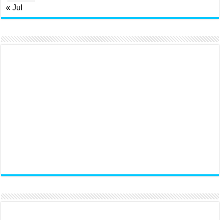
« Jul