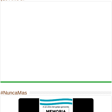
#NuncaMas