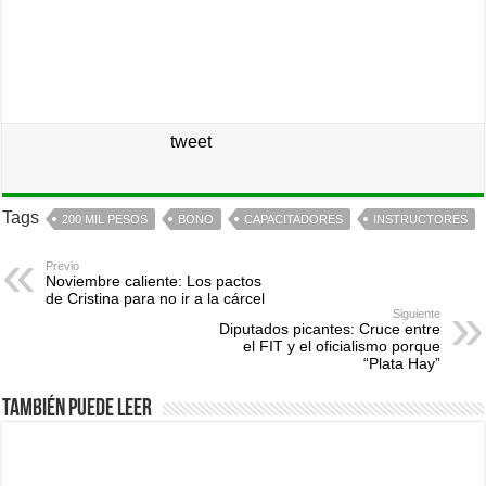
tweet
Tags
200 MIL PESOS
BONO
CAPACITADORES
INSTRUCTORES
Previo
Noviembre caliente: Los pactos
de Cristina para no ir a la cárcel
Siguiente
Diputados picantes: Cruce entre
el FIT y el oficialismo porque
“Plata Hay”
También puede leer