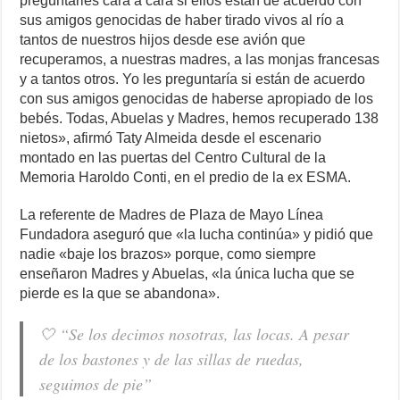
preguntarles cara a cara si ellos están de acuerdo con
sus amigos genocidas de haber tirado vivos al río a
tantos de nuestros hijos desde ese avión que
recuperamos, a nuestras madres, a las monjas francesas
y a tantos otros. Yo les preguntaría si están de acuerdo
con sus amigos genocidas de haberse apropiado de los
bebés. Todas, Abuelas y Madres, hemos recuperado 138
nietos», afirmó Taty Almeida desde el escenario
montado en las puertas del Centro Cultural de la
Memoria Haroldo Conti, en el predio de la ex ESMA.
La referente de Madres de Plaza de Mayo Línea
Fundadora aseguró que «la lucha continúa» y pidió que
nadie «baje los brazos» porque, como siempre
enseñaron Madres y Abuelas, «la única lucha que se
pierde es la que se abandona».
🤍 “Se los decimos nosotras, las locas. A pesar
de los bastones y de las sillas de ruedas,
seguimos de pie”