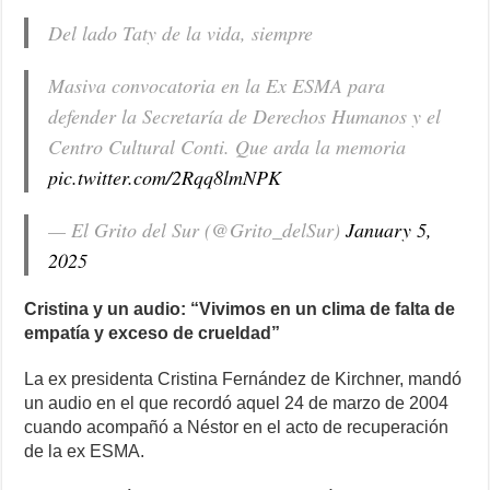
Del lado Taty de la vida, siempre
Masiva convocatoria en la Ex ESMA para
defender la Secretaría de Derechos Humanos y el
Centro Cultural Conti. Que arda la memoria
pic.twitter.com/2Rqq8lmNPK
— El Grito del Sur (@Grito_delSur)
January 5,
2025
Cristina y un audio: “Vivimos en un clima de falta de
empatía y exceso de crueldad”
La ex presidenta Cristina Fernández de Kirchner, mandó
un audio en el que recordó aquel 24 de marzo de 2004
cuando acompañó a Néstor en el acto de recuperación
de la ex ESMA.