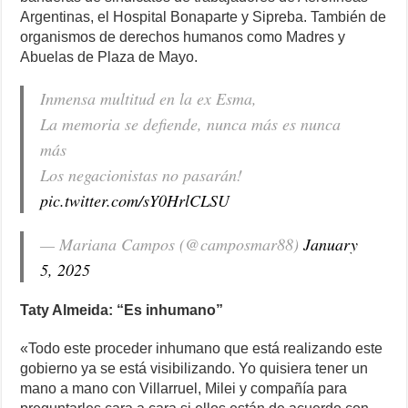
Argentinas, el Hospital Bonaparte y Sipreba. También de
organismos de derechos humanos como Madres y
Abuelas de Plaza de Mayo.
Inmensa multitud en la ex Esma,
La memoria se defiende, nunca más es nunca
más
Los negacionistas no pasarán!
pic.twitter.com/sY0HrlCLSU
— Mariana Campos (@camposmar88)
January
5, 2025
Taty Almeida: “Es inhumano”
«Todo este proceder inhumano que está realizando este
gobierno ya se está visibilizando. Yo quisiera tener un
mano a mano con Villarruel, Milei y compañía para