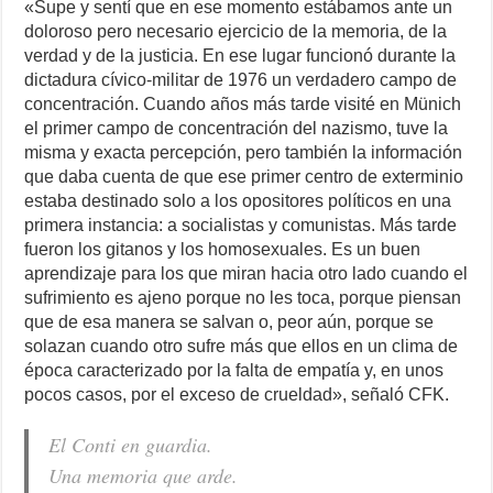
«Supe y sentí que en ese momento estábamos ante un
doloroso pero necesario ejercicio de la memoria, de la
verdad y de la justicia. En ese lugar funcionó durante la
dictadura cívico-militar de 1976 un verdadero campo de
concentración. Cuando años más tarde visité en Münich
el primer campo de concentración del nazismo, tuve la
misma y exacta percepción, pero también la información
que daba cuenta de que ese primer centro de exterminio
estaba destinado solo a los opositores políticos en una
primera instancia: a socialistas y comunistas. Más tarde
fueron los gitanos y los homosexuales. Es un buen
aprendizaje para los que miran hacia otro lado cuando el
sufrimiento es ajeno porque no les toca, porque piensan
que de esa manera se salvan o, peor aún, porque se
solazan cuando otro sufre más que ellos en un clima de
época caracterizado por la falta de empatía y, en unos
pocos casos, por el exceso de crueldad», señaló CFK.
El Conti en guardia.
Una memoria que arde.