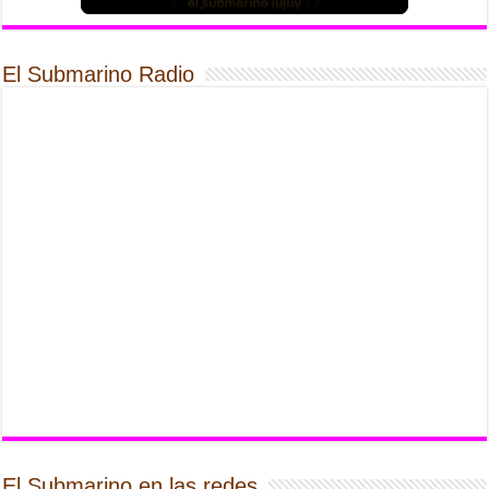
El Submarino Radio
El Submarino en las redes