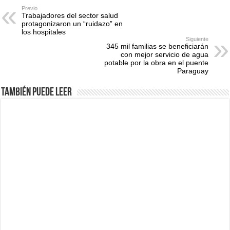
Previo
Trabajadores del sector salud
protagonizaron un “ruidazo” en
los hospitales
Siguiente
345 mil familias se beneficiarán
con mejor servicio de agua
potable por la obra en el puente
Paraguay
También puede leer