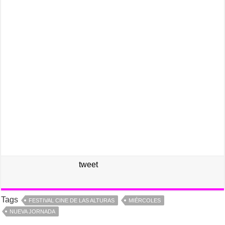
tweet
Tags
FESTIVAL CINE DE LAS ALTURAS
MIÉRCOLES
NUEVA JORNADA