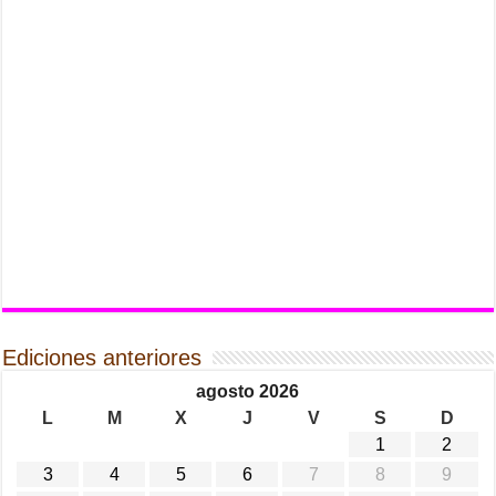
Ediciones anteriores
agosto 2026
L
M
X
J
V
S
D
1
2
3
4
5
6
7
8
9