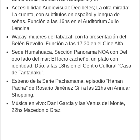
Accesibilidad Audiovisual: Decibeles; La otra mirada;
La cuenta, con subtítulos en español y lengua de
señas. Función a las 16hs en el Auditórium Julio
Lencina.
Wacay, mujeres del tabacal, con la presentación del
Belén Revollo. Función a las 17.30 en el Cine Alfa.
Sede Humahuaca, Sección Panorama NOA con Del
otro lado del mar; El locro cacheño, un plato con
identidad; Dúo. a las 18hs en el Centro Cultural “Casa
de Tantanaku”.
Estreno de la Serie Pachamama, episodio “Hanan
Pacha” de Rosario Jiménez Gili a las 21hs en Annuar
Shopping.
Música en vivo: Dani García y las Venus del Monte,
22hs Macedonio Graz.