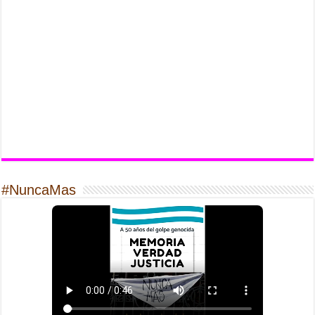
#NuncaMas